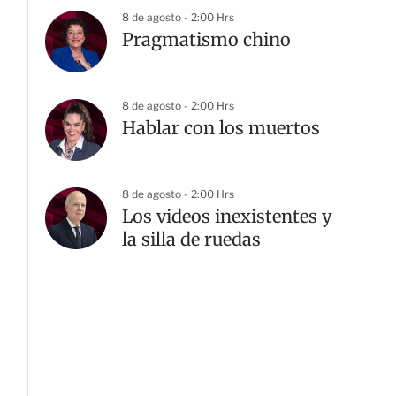
8 de agosto - 2:00 Hrs
Pragmatismo chino
8 de agosto - 2:00 Hrs
Hablar con los muertos
8 de agosto - 2:00 Hrs
Los videos inexistentes y
la silla de ruedas