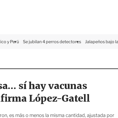
co y Perú
Se jubilan 4 perros detectores
Jalapeños bajo la
sa… sí hay vacunas
 afirma López-Gatell
eron, es más o menos la misma cantidad, ajustada por