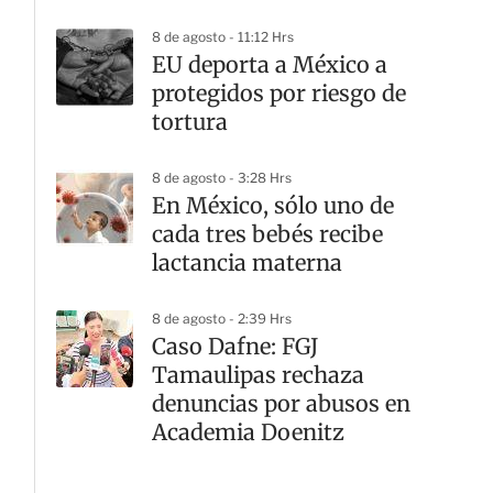
8 de agosto - 11:12 Hrs
EU deporta a México a
protegidos por riesgo de
tortura
8 de agosto - 3:28 Hrs
En México, sólo uno de
cada tres bebés recibe
lactancia materna
8 de agosto - 2:39 Hrs
Caso Dafne: FGJ
Tamaulipas rechaza
denuncias por abusos en
Academia Doenitz