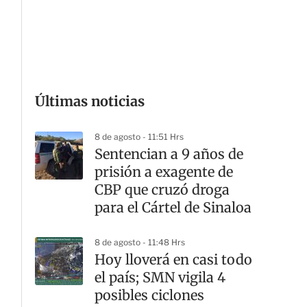
G
Últimas noticias
8 de agosto - 11:51 Hrs
Sentencian a 9 años de
prisión a exagente de
CBP que cruzó droga
para el Cártel de Sinaloa
8 de agosto - 11:48 Hrs
Hoy lloverá en casi todo
el país; SMN vigila 4
posibles ciclones