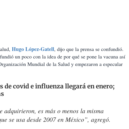
Hugo López-Gatell
Salud,
, dijo que la prensa se confundió.
fundió un poco con la idea de por qué se pone la vacuna así
rganización Mundial de la Salud y empezaron a especular
s de covid e influenza llegará en enero;
as
se adquirieron, es más o menos la misma
 que se usa desde 2007 en México”, agregó.