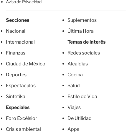
Aviso de Privacidad
Secciones
Suplementos
Nacional
Última Hora
Internacional
Temas de interés
Finanzas
Redes sociales
Ciudad de México
Alcaldías
Deportes
Cocina
Espectáculos
Salud
Sintetika
Estilo de Vida
Especiales
Viajes
Foro Excélsior
De Utilidad
Crisis ambiental
Apps