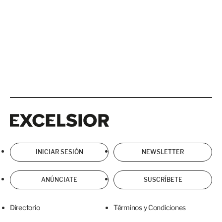
Excelsior
Excelsior
INICIAR SESIÓN
NEWSLETTER
ANÚNCIATE
SUSCRÍBETE
Directorio
Términos y Condiciones