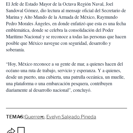
El Jefe de Estado Mayor de la Octava Región Naval, Joel
Sandoval Gómez, dio lectura al mensaje oficial del Secretario de
Marina y Alto Mando de la Armada de México, Raymundo
Pedro Morales Ángeles, en donde enfatizó que esta es una fecha
emblemática, donde se celebra la consolidación del Poder
Marítimo Nacional y se reconoce a todas las personas que hacen
posible que México navegue con seguridad, desarrollo y
soberanía.
“Hoy, México reconoce a su gente de mar, a quienes hacen del
océano una ruta de trabajo, servicio y esperanza. Y a quienes,
desde un puerto, una cubierta, una patrulla oceánica, un muelle,
una plataforma o una embarcación pesquera, contribuyen
diariamente al desarrollo nacional”, concluyó.
TEMAS:
Guerrero
Evelyn Salgado Pineda
O
G