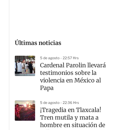
G
Últimas noticias
5 de agosto - 22:57 Hrs
Cardenal Parolin llevará
testimonios sobre la
violencia en México al
Papa
5 de agosto - 22:36 Hrs
¡Tragedia en Tlaxcala!
Tren mutila y mata a
hombre en situación de