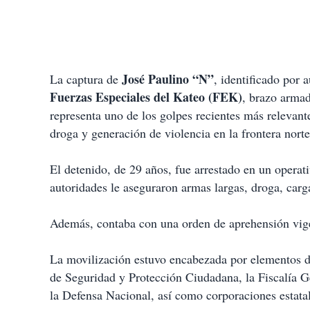
José Paulino “N”
La captura de
, identificado por 
Fuerzas Especiales del Kateo (FEK)
, brazo arma
representa uno de los golpes recientes más relevante
droga y generación de violencia en la frontera norte
El detenido, de 29 años, fue arrestado en un opera
autoridades le aseguraron armas largas, droga, carg
Además, contaba con una orden de aprehensión vige
La movilización estuvo encabezada por elementos de
de Seguridad y Protección Ciudadana, la Fiscalía G
la Defensa Nacional, así como corporaciones estata