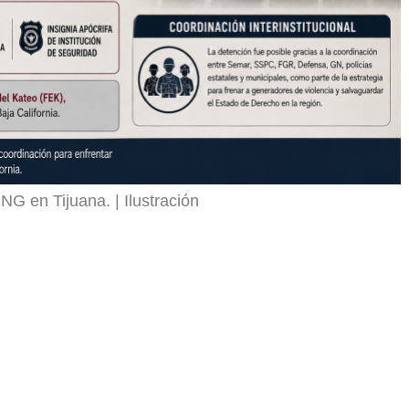
JNG en Tijuana.
Ilustración