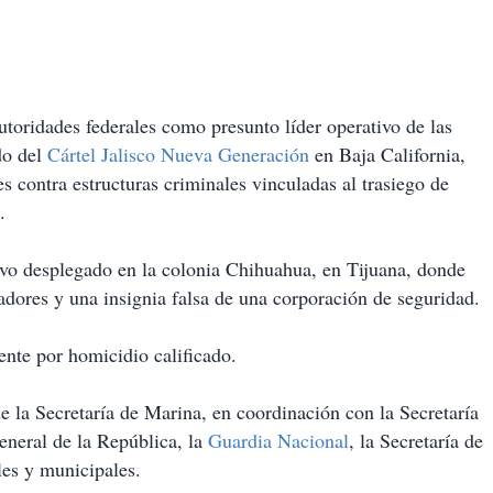
autoridades federales como presunto líder operativo de las
do del
Cártel Jalisco Nueva Generación
en Baja California,
s contra estructuras criminales vinculadas al trasiego de
.
tivo desplegado en la colonia Chihuahua, en Tijuana, donde
adores y una insignia falsa de una corporación de seguridad.
nte por homicidio calificado.
 la Secretaría de Marina, en coordinación con la Secretaría
eneral de la República, la
Guardia Nacional
, la Secretaría de
les y municipales.