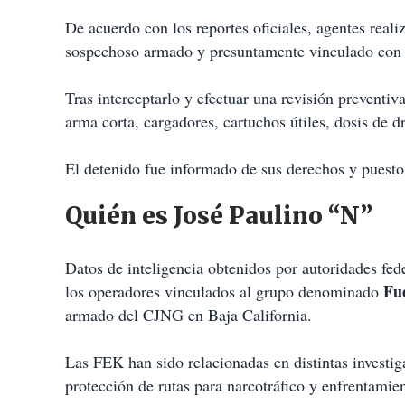
De acuerdo con los reportes oficiales, agentes reali
sospechoso armado y presuntamente vinculado con u
Tras interceptarlo y efectuar una revisión preventiv
arma corta, cargadores, cartuchos útiles, dosis de d
El detenido fue informado de sus derechos y puesto 
Quién es José Paulino “N”
Datos de inteligencia obtenidos por autoridades fed
Fu
los operadores vinculados al grupo denominado
armado del CJNG en Baja California.
Las FEK han sido relacionadas en distintas investigac
protección de rutas para narcotráfico y enfrentamien