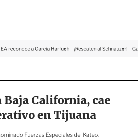
EA reconoce a García Harfuch
¡Rescaten al Schnauzer!
Ga
 Baja California, cae
erativo en Tijuana
nominado Fuerzas Especiales del Kateo.