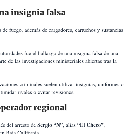
a insignia falsa
 de fuego, además de cargadores, cartuchos y sustancias
utoridades fue el hallazgo de una insignia falsa de una
e de las investigaciones ministeriales abiertas tras la
zaciones criminales suelen utilizar insignias, uniformes o
timidar rivales o evitar revisiones.
 operador regional
Sergio “N”
“El Checo”
és del arresto de
, alias
,
en Baja California.