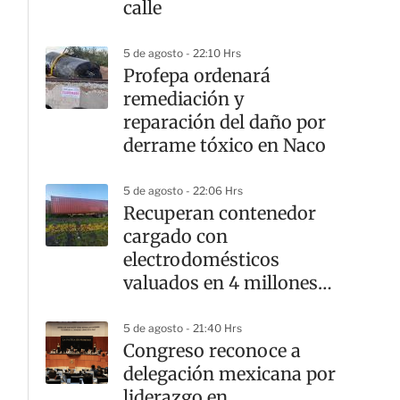
calle
5 de agosto - 22:10 Hrs
Profepa ordenará
remediación y
reparación del daño por
derrame tóxico en Naco
5 de agosto - 22:06 Hrs
Recuperan contenedor
cargado con
electrodomésticos
valuados en 4 millones
de pesos
5 de agosto - 21:40 Hrs
Congreso reconoce a
delegación mexicana por
liderazgo en