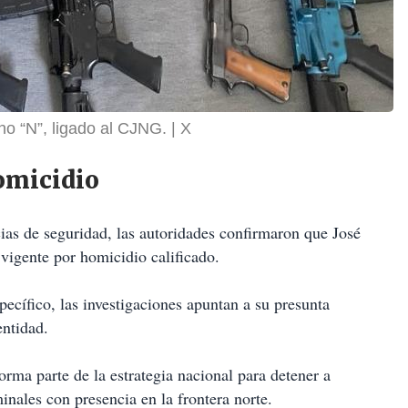
o “N”, ligado al CJNG.
X
omicidio
ias de seguridad, las autoridades confirmaron que José
vigente por homicidio calificado.
ecífico, las investigaciones apuntan a su presunta
entidad.
orma parte de la estrategia nacional para detener a
minales con presencia en la frontera norte.