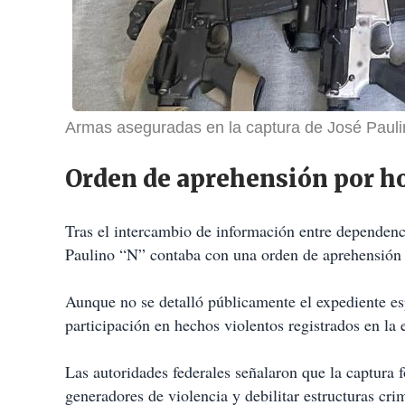
Armas aseguradas en la captura de José Paulin
Orden de aprehensión por h
Tras el intercambio de información entre dependenc
Paulino “N” contaba con una orden de aprehensión 
Aunque no se detalló públicamente el expediente esp
participación en hechos violentos registrados en la 
Las autoridades federales señalaron que la captura f
generadores de violencia y debilitar estructuras cri