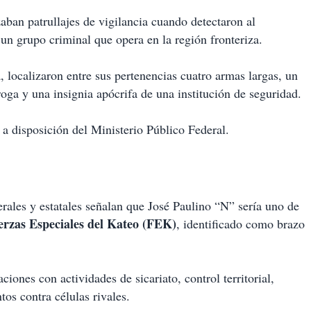
zaban patrullajes de vigilancia cuando detectaron al
n grupo criminal que opera en la región fronteriza.
a, localizaron entre sus pertenencias cuatro armas largas, un
roga y una insignia apócrifa de una institución de seguridad.
a disposición del Ministerio Público Federal.
erales y estatales señalan que José Paulino “N” sería uno de
erzas Especiales del Kateo (FEK)
, identificado como brazo
iones con actividades de sicariato, control territorial,
tos contra células rivales.