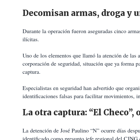
Decomisan armas, droga y un
Durante la operación fueron aseguradas cinco armas
ilícitas.
Uno de los elementos que llamó la atención de las a
corporación de seguridad, situación que ya forma part
captura.
Especialistas en seguridad han advertido que organi
identificaciones falsas para facilitar movimientos, in
La otra captura: “El Checo”,
La detención de José Paulino “N” ocurre días despu
identificado como presunto jefe regional del CJNG 