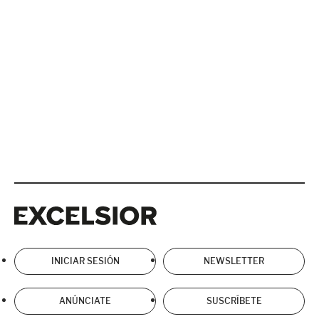
Excelsior
Excelsior
INICIAR SESIÓN
NEWSLETTER
ANÚNCIATE
SUSCRÍBETE