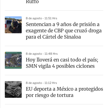
Ruffo
i
r
8 de agosto - 11:51 Hrs
Sentencian a 9 años de prisión a
exagente de CBP que cruzó droga
para el Cártel de Sinaloa
8 de agosto - 11:48 Hrs
Hoy lloverá en casi todo el país;
SMN vigila 4 posibles ciclones
8 de agosto - 11:12 Hrs
EU deporta a México a protegidos
por riesgo de tortura