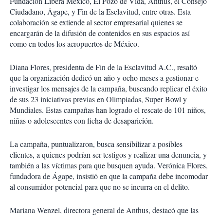
Fundación Libera México, El Pozo de Vida, Anthus, el Consejo
Ciudadano, Ágape, y Fin de la Esclavitud, entre otras. Esta
colaboración se extiende al sector empresarial quienes se
encargarán de la difusión de contenidos en sus espacios así
como en todos los aeropuertos de México.
Diana Flores, presidenta de Fin de la Esclavitud A.C., resaltó
que la organización dedicó un año y ocho meses a gestionar e
investigar los mensajes de la campaña, buscando replicar el éxito
de sus 23 iniciativas previas en Olimpiadas, Super Bowl y
Mundiales. Estas campañas han logrado el rescate de 101 niños,
niñas o adolescentes con ficha de desaparición.
La campaña, puntualizaron, busca sensibilizar a posibles
clientes, a quienes podrían ser testigos y realizar una denuncia, y
también a las víctimas para que busquen ayuda. Verónica Flores,
fundadora de Ágape, insistió en que la campaña debe incomodar
al consumidor potencial para que no se incurra en el delito.
Mariana Wenzel, directora general de Anthus, destacó que las