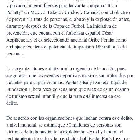
y privado, unieron fuerzas para lanzar la campaña “It’s a
Penalty” en México, Estados Unidos y Canadá, con el objetivo
de prevenir la trata de personas, el abuso y la explotación antes,
durante y después de la Copa de Futbol. La iniciativa de
prevención, que cuenta con el futbolista español César
Azpilicueta y el ex seleccionado nacional Oribe Peralta como
embajadores, tiene el potencial de impactar a 180 millones de
personas.
Las organizaciones enfatizaron la urgencia de la acción, pues
aseguraron que los eventos deportivos masivos son utilizados por
tratantes para captar víctimas. Paola Tolsá y Daniela Tapia de
Fundación Libera México señalaron que México es un destino
de turismo sexual infantil y que la trata está inmersa en ese
delito.
De acuerdo con las organizaciones que luchan contra este delito,
a nivel mundial, se estima que 50 millones de personas son
víctimas de trata mediante la explotación sexual y laboral, el
reclutamiento forzado y la mendicidad obligada. París Lezama,