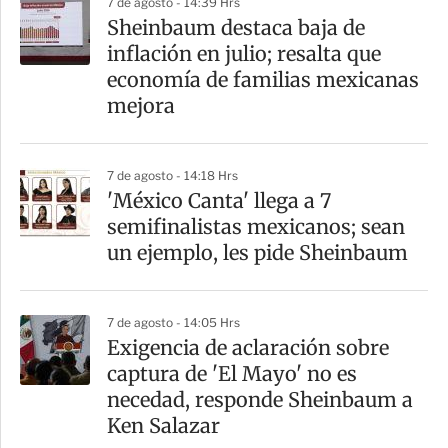
7 de agosto - 14:39 Hrs
Sheinbaum destaca baja de
inflación en julio; resalta que
economía de familias mexicanas
mejora
7 de agosto - 14:18 Hrs
'México Canta' llega a 7
semifinalistas mexicanos; sean
un ejemplo, les pide Sheinbaum
7 de agosto - 14:05 Hrs
Exigencia de aclaración sobre
captura de 'El Mayo' no es
necedad, responde Sheinbaum a
Ken Salazar