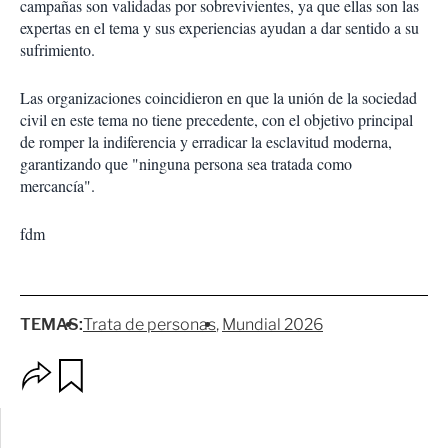
campañas son validadas por sobrevivientes, ya que ellas son las
expertas en el tema y sus experiencias ayudan a dar sentido a su
sufrimiento.
Las organizaciones coincidieron en que la unión de la sociedad
civil en este tema no tiene precedente, con el objetivo principal
de romper la indiferencia y erradicar la esclavitud moderna,
garantizando que "ninguna persona sea tratada como
mercancía".
fdm
TEMAS:
Trata de personas
Mundial 2026
O
G
p
u
c
a