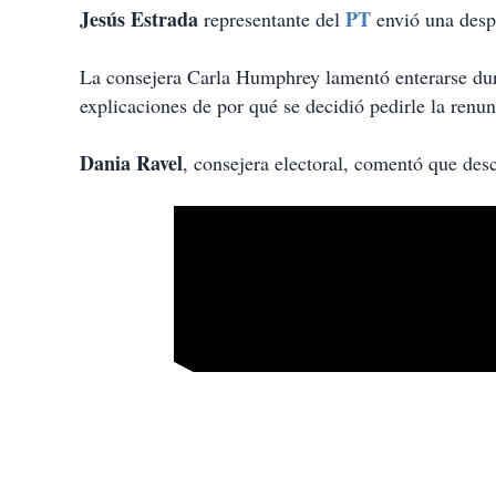
Jesús Estrada
PT
representante del
envió una desp
La consejera Carla Humphrey lamentó enterarse dura
explicaciones de por qué se decidió pedirle la renun
Dania Ravel
, consejera electoral, comentó que des