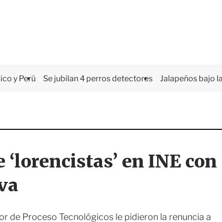
co y Perú
Se jubilan 4 perros detectores
Jalapeños bajo la
 ‘lorencistas’ en INE con
va
tor de Proceso Tecnológicos le pidieron la renuncia a