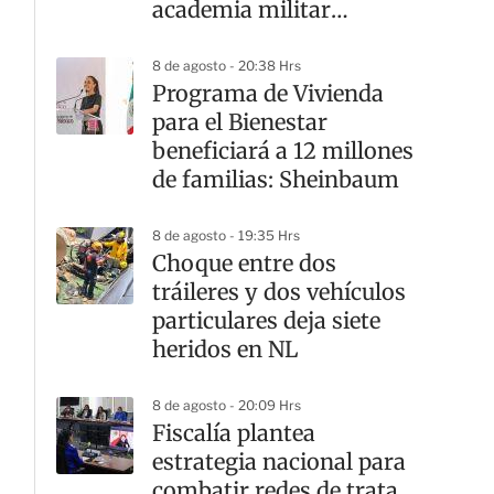
academia militar
Doenitz
8 de agosto - 20:38 Hrs
Programa de Vivienda
para el Bienestar
beneficiará a 12 millones
de familias: Sheinbaum
8 de agosto - 19:35 Hrs
Choque entre dos
tráileres y dos vehículos
particulares deja siete
heridos en NL
8 de agosto - 20:09 Hrs
Fiscalía plantea
estrategia nacional para
combatir redes de trata