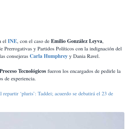
INE
Emilio González Leyva
n el
, con el caso de
,
de Prerrogativas y Partidos Políticos con la indignación del
Carla Humphrey
 las consejeras
y Dania Ravel.
Proceso Tecnológicos
fueron los encargados de pedirle la
s de experiencia.
l repartir ‘pluris’: Taddei; acuerdo se debatirá el 23 de