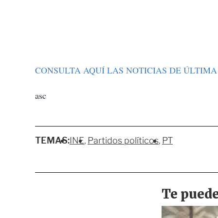
CONSULTA AQUÍ LAS NOTICIAS DE ÚLTIM
asc
TEMAS:
INE
Partidos políticos
PT