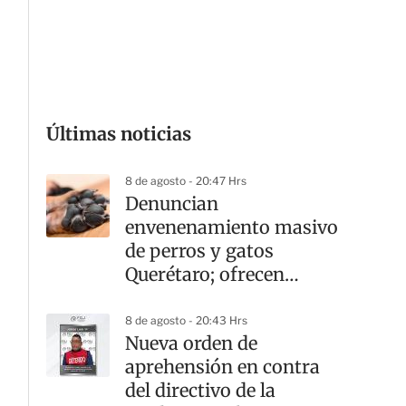
G
Últimas noticias
8 de agosto - 20:47 Hrs
Denuncian
envenenamiento masivo
de perros y gatos
Querétaro; ofrecen
recompensa por el
responsable
8 de agosto - 20:43 Hrs
Nueva orden de
aprehensión en contra
del directivo de la