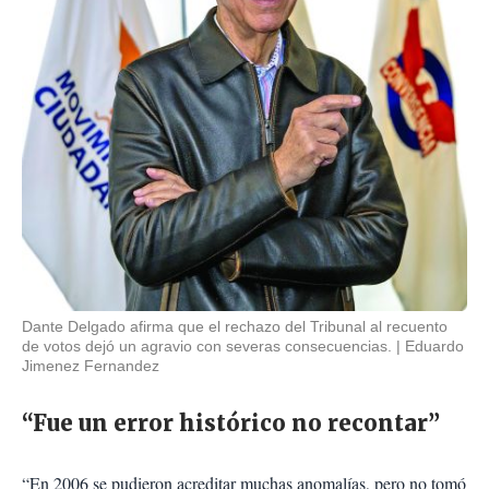
Dante Delgado afirma que el rechazo del Tribunal al recuento
de votos dejó un agravio con severas consecuencias.
Eduardo
Jimenez Fernandez
“Fue un error histórico no recontar”
“En 2006 se pudieron acreditar muchas anomalías, pero no tomó