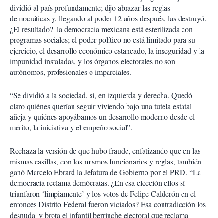
dividió al país profundamente; dijo abrazar las reglas
democráticas y, llegando al poder 12 años después, las destruyó.
¿El resultado?: la democracia mexicana está esterilizada con
programas sociales; el poder político no está limitado para su
ejercicio, el desarrollo económico estancado, la inseguridad y la
impunidad instaladas, y los órganos electorales no son
autónomos, profesionales o imparciales.
“Se dividió a la sociedad, sí, en izquierda y derecha. Quedó
claro quiénes querían seguir viviendo bajo una tutela estatal
añeja y quiénes apoyábamos un desarrollo moderno desde el
mérito, la iniciativa y el empeño social”.
Rechaza la versión de que hubo fraude, enfatizando que en las
mismas casillas, con los mismos funcionarios y reglas, también
ganó Marcelo Ebrard la Jefatura de Gobierno por el PRD. “La
democracia reclama demócratas. ¿En esa elección ellos sí
triunfaron ‘limpiamente’ y los votos de Felipe Calderón en el
entonces Distrito Federal fueron viciados? Esa contradicción los
desnuda, y brota el infantil berrinche electoral que reclama