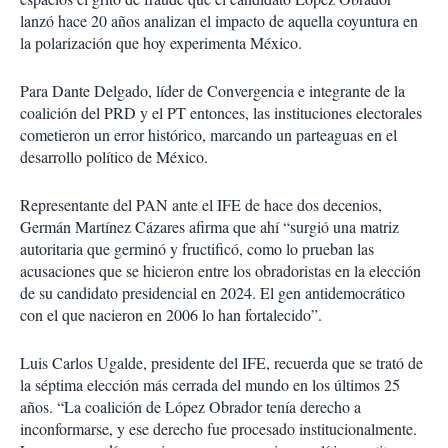
lanzó hace 20 años analizan el impacto de aquella coyuntura en
la polarización que hoy experimenta México.
Para Dante Delgado, líder de Convergencia e integrante de la
coalición del PRD y el PT entonces, las instituciones electorales
cometieron un error histórico, marcando un parteaguas en el
desarrollo político de México.
Representante del PAN ante el IFE de hace dos decenios,
Germán Martínez Cázares afirma que ahí “surgió una matriz
autoritaria que germinó y fructificó, como lo prueban las
acusaciones que se hicieron entre los obradoristas en la elección
de su candidato presidencial en 2024. El gen antidemocrático
con el que nacieron en 2006 lo han fortalecido”.
Luis Carlos Ugalde, presidente del IFE, recuerda que se trató de
la séptima elección más cerrada del mundo en los últimos 25
años. “La coalición de López Obrador tenía derecho a
inconformarse, y ese derecho fue procesado institucionalmente.