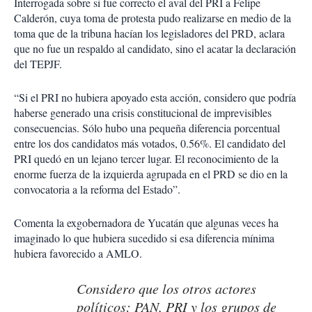
Interrogada sobre si fue correcto el aval del PRI a Felipe
Calderón, cuya toma de protesta pudo realizarse en medio de la
toma que de la tribuna hacían los legisladores del PRD, aclara
que no fue un respaldo al candidato, sino el acatar la declaración
del TEPJF.
“Si el PRI no hubiera apoyado esta acción, considero que podría
haberse generado una crisis constitucional de imprevisibles
consecuencias. Sólo hubo una pequeña diferencia porcentual
entre los dos candidatos más votados, 0.56%. El candidato del
PRI quedó en un lejano tercer lugar. El reconocimiento de la
enorme fuerza de la izquierda agrupada en el PRD se dio en la
convocatoria a la reforma del Estado”.
Comenta la exgobernadora de Yucatán que algunas veces ha
imaginado lo que hubiera sucedido si esa diferencia mínima
hubiera favorecido a AMLO.
Considero que los otros actores
políticos: PAN, PRI y los grupos de