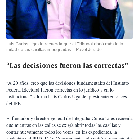
Luis Carlos Ugalde recuerda que el Tribunal abrió másde la
mitad de las casillas impugnadas.
Pável Jurado
“Las decisiones fueron las correctas”
“A 20 años, creo que las decisiones fundamentales del Instituto
Federal Electoral fueron correctas en lo jurídico y en lo
institucional”, afirma Luis Carlos Ugalde, presidente entonces
del IFE.
El fundador y director general de Integralia Consultores recuerda
que mientras en las calles se exigía abrir todas las casillas y
contar nuevamente todos los votos; en los expedientes, la
coalición del PRD, PT y Convergencia sólo pidió el recuento de