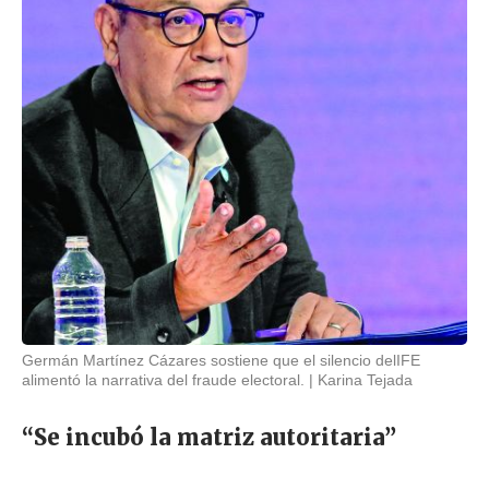
Germán Martínez Cázares sostiene que el silencio delIFE
alimentó la narrativa del fraude electoral.
Karina Tejada
“Se incubó la matriz autoritaria”