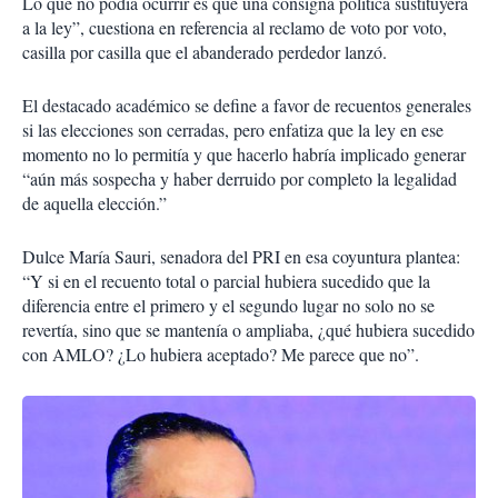
Lo que no podía ocurrir es que una consigna política sustituyera
a la ley”, cuestiona en referencia al reclamo de voto por voto,
casilla por casilla que el abanderado perdedor lanzó.
El destacado académico se define a favor de recuentos generales
si las elecciones son cerradas, pero enfatiza que la ley en ese
momento no lo permitía y que hacerlo habría implicado generar
“aún más sospecha y haber derruido por completo la legalidad
de aquella elección.”
Dulce María Sauri, senadora del PRI en esa coyuntura plantea:
“Y si en el recuento total o parcial hubiera sucedido que la
diferencia entre el primero y el segundo lugar no solo no se
revertía, sino que se mantenía o ampliaba, ¿qué hubiera sucedido
con AMLO? ¿Lo hubiera aceptado? Me parece que no”.