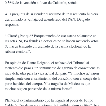
0.56% de la votación a favor de Calderón, señala.
A la pregunta de si atender el reclamo de ir al recuento hubiera
derrumbado la ventaja del abanderado del PAN, Delgado
responde:
“¡Claro! ¿Por qué? Porque mucho de eso estaba solamente en
las actas. Sí, los fraudes electorales no se hacen metiendo votos.
Se hacen teniendo el resultado de la casilla electoral, de la
sábana electoral”.
En opinión de Dante Delgado, el rechazo del Tribunal al
recuento dio paso a un sentimiento de agravio de consecuencias
muy delicadas para la vida actual del país. “Y muchos actuaron
simplemente con el sentimiento del corazón o con el coraje de la
parte hepática del cuerpo. Y la tragedia de México es que
muchos siguen pensando de la misma forma”.
Plantea el exparlamentario que la llegada al poder de Felipe
Calderón “se da en condiciones de fragilidad democrática”, bajo