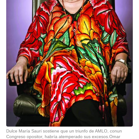
Dulce María Sauri sostiene que un triunfo de AMLO, conun
Congreso opositor, habría atemperado sus excesos.Omar