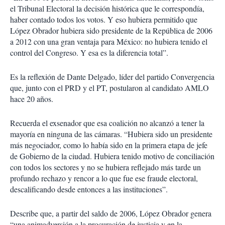
el Tribunal Electoral la decisión histórica que le correspondía,
haber contado todos los votos. Y eso hubiera permitido que
López Obrador hubiera sido presidente de la República de 2006
a 2012 con una gran ventaja para México: no hubiera tenido el
control del Congreso. Y esa es la diferencia total”.
Es la reflexión de Dante Delgado, líder del partido Convergencia
que, junto con el PRD y el PT, postularon al candidato AMLO
hace 20 años.
Recuerda el exsenador que esa coalición no alcanzó a tener la
mayoría en ninguna de las cámaras. “Hubiera sido un presidente
más negociador, como lo había sido en la primera etapa de jefe
de Gobierno de la ciudad. Hubiera tenido motivo de conciliación
con todos los sectores y no se hubiera reflejado más tarde un
profundo rechazo y rencor a lo que fue ese fraude electoral,
descalificando desde entonces a las instituciones”.
Describe que, a partir del saldo de 2006, López Obrador genera
“una animadversión a la procuración de justicia y en la