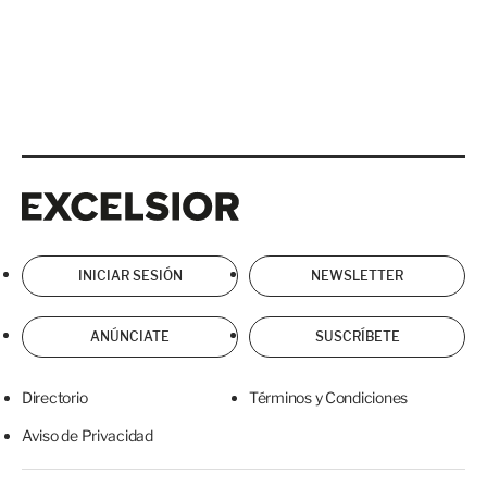
Excelsior
Excelsior
INICIAR SESIÓN
NEWSLETTER
ANÚNCIATE
SUSCRÍBETE
Directorio
Términos y Condiciones
Aviso de Privacidad