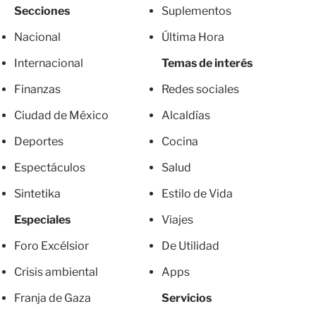
Secciones
Suplementos
Nacional
Última Hora
Internacional
Temas de interés
Finanzas
Redes sociales
Ciudad de México
Alcaldías
Deportes
Cocina
Espectáculos
Salud
Sintetika
Estilo de Vida
Especiales
Viajes
Foro Excélsior
De Utilidad
Crisis ambiental
Apps
Franja de Gaza
Servicios