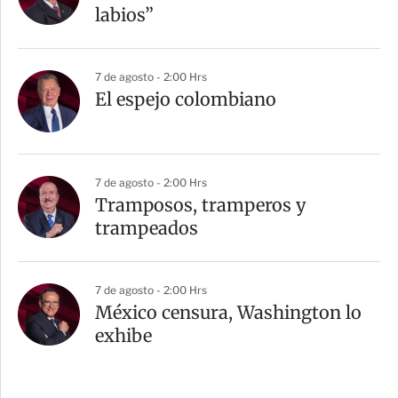
labios”
7 de agosto - 2:00 Hrs
El espejo colombiano
7 de agosto - 2:00 Hrs
Tramposos, tramperos y
trampeados
7 de agosto - 2:00 Hrs
México censura, Washington lo
exhibe