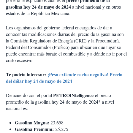
precio promedio de la
por ello te explicamos cúal es el
gasolina hoy 24 de mayo de 2024
a nivel nacional y en otros
estados de la República Mexicana.
Los organismos del gobierno federal encargados de dar a
conocer las modificaciones diarias del precio de la gasolina son
la Comisión Reguladora de Energía (CRE) y la Procuraduría
Federal del Consumidor (Profeco) para ubicar en qué lugar se
puede encontrar más barato el combustible y a dónde no ir por el
costo excesivo.
Te podría interesar:
¡Peso extiende racha negativa! Precio
del dólar hoy 24 de mayo de 2024
PETROINtelligence
De acuerdo con el portal
el precio
promedio de la gasolina hoy 24 de mayo de 2024* a nivel
nacional es:
Gasolina Magna:
23.658
Gasolina Premium:
25.275