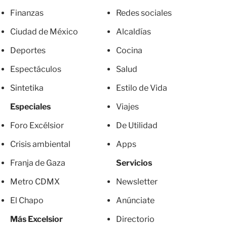
Finanzas
Redes sociales
Ciudad de México
Alcaldías
Deportes
Cocina
Espectáculos
Salud
Sintetika
Estilo de Vida
Especiales
Viajes
Foro Excélsior
De Utilidad
Crisis ambiental
Apps
Franja de Gaza
Servicios
Metro CDMX
Newsletter
El Chapo
Anúnciate
Más Excelsior
Directorio