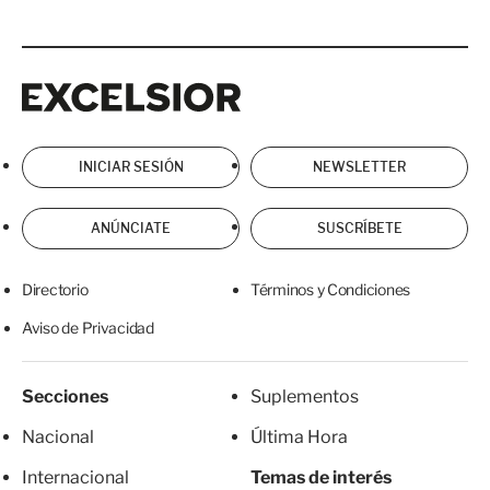
Excelsior
Excelsior
INICIAR SESIÓN
NEWSLETTER
ANÚNCIATE
SUSCRÍBETE
Directorio
Términos y Condiciones
Aviso de Privacidad
Secciones
Suplementos
Nacional
Última Hora
Internacional
Temas de interés