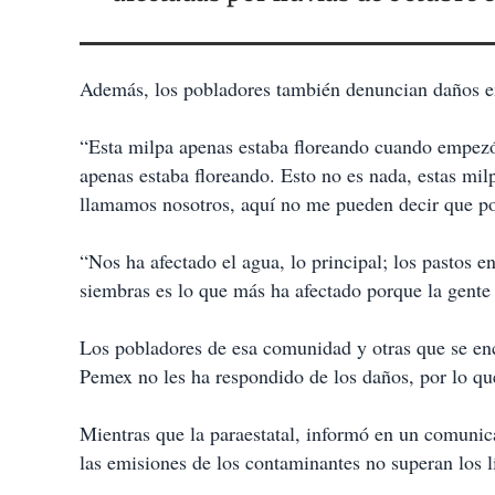
Además, los pobladores también denuncian daños en
“Esta milpa apenas estaba floreando cuando empezó 
apenas estaba floreando. Esto no es nada, estas milp
llamamos nosotros, aquí no me pueden decir que por
“Nos ha afectado el agua, lo principal; los pastos en
siembras es lo que más ha afectado porque la gente
Los pobladores de esa comunidad y otras que se en
Pemex no les ha respondido de los daños, por lo que
Mientras que la paraestatal, informó en un comunica
las emisiones de los contaminantes no superan los l