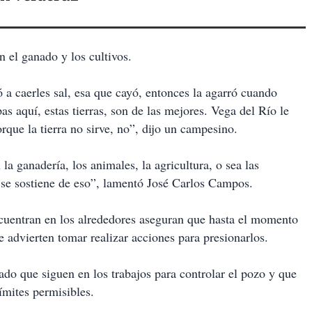
 el ganado y los cultivos.
a caerles sal, esa que cayó, entonces la agarró cuando
as aquí, estas tierras, son de las mejores. Vega del Río le
que la tierra no sirve, no”, dijo un campesino.
 la ganadería, los animales, la agricultura, o sea las
 se sostiene de eso”, lamentó José Carlos Campos.
cuentran en los alrededores aseguran que hasta el momento
 advierten tomar realizar acciones para presionarlos.
do que siguen en los trabajos para controlar el pozo y que
ímites permisibles.