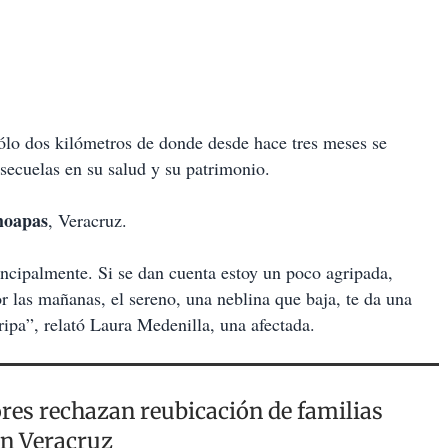
sólo dos kilómetros de donde desde hace tres meses se
 secuelas en su salud y su patrimonio.
hoapas
, Veracruz.
incipalmente. Si se dan cuenta estoy un poco agripada,
r las mañanas, el sereno, una neblina que baja, te da una
ripa”, relató Laura Medenilla, una afectada.
 rechazan reubicación de familias
 en Veracruz