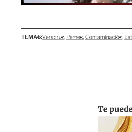
TEMAS:
Veracruz
Pemex
Contaminación
Es