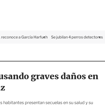
 reconoce a García Harfuch
Se jubilan 4 perros detectores
ausando graves daños en
uz
 habitantes presentan secuelas en su salud y su