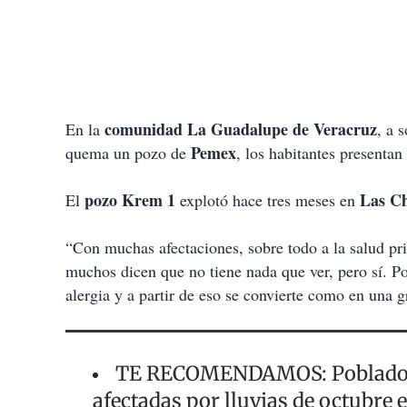
comunidad La Guadalupe de Veracruz
En la
, a 
Pemex
quema un pozo de
, los habitantes presentan
pozo Krem 1
Las C
El
explotó hace tres meses en
“Con muchas afectaciones, sobre todo a la salud pr
muchos dicen que no tiene nada que ver, pero sí. Po
alergia y a partir de eso se convierte como en una g
TE RECOMENDAMOS: Pobladores
afectadas por lluvias de octubre