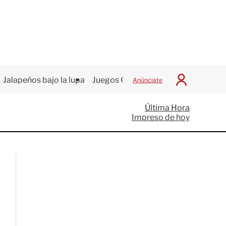
Jalapeños bajo la lupa
Juegos Centroamericanos
Anúnciate
I
n
i
Última Hora
c
Impreso de hoy
i
a
r
S
e
s
i
ó
n