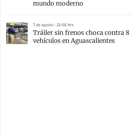
mundo moderno
7 de agosto - 21:56 Hrs
Tráiler sin frenos choca contra 8
vehículos en Aguascalientes