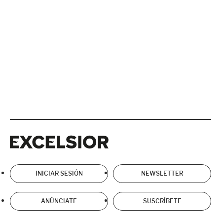
Excelsior
Excelsior
INICIAR SESIÓN
NEWSLETTER
ANÚNCIATE
SUSCRÍBETE