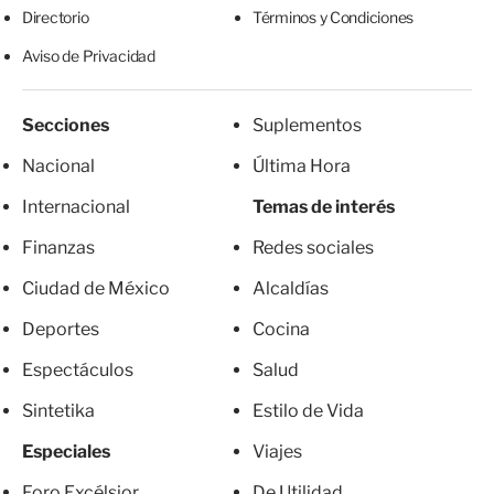
Directorio
Términos y Condiciones
Aviso de Privacidad
Secciones
Suplementos
Nacional
Última Hora
Internacional
Temas de interés
Finanzas
Redes sociales
Ciudad de México
Alcaldías
Deportes
Cocina
Espectáculos
Salud
Sintetika
Estilo de Vida
Especiales
Viajes
Foro Excélsior
De Utilidad