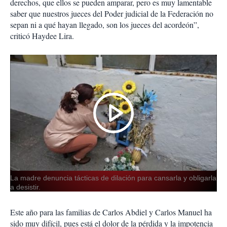
derechos, que ellos se pueden amparar, pero es muy lamentable
saber que nuestros jueces del Poder judicial de la Federación no
sepan ni a qué hayan llegado, son los jueces del acordeón”,
criticó Haydee Lira.
La madre denuncia tácticas de dilación para cansarla y obligarla
a desistir.
Este año para las familias de Carlos Abdiel y Carlos Manuel ha
sido muy difícil, pues está el dolor de la pérdida y la impotencia