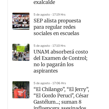
exalcalde
5 de agosto - 17:19 Hrs
SEP alista propuesta
para regular redes
sociales en escuelas
5 de agosto - 17:10 Hrs
UNAM absorberá costo
del Examen de Control;
no lo pagarán los
aspirantes
5 de agosto - 17:06 Hrs
“El Chilango”, “El Jerry”,
“El Gordo Peruci", César
Gastélum...; suman 8
influencers asesinados