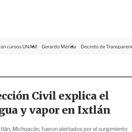
ran cursos UNAM
Gerardo Mérida
Decreto de Transparen
cción Civil explica el
gua y vapor en Ixtlán
xtlán, Michoacán, fueron alertados por el surgimiento