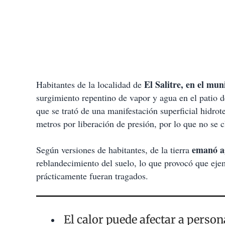
El Salitre, en el mu
Habitantes de la localidad de
surgimiento repentino de vapor y agua en el patio d
que se trató de una manifestación superficial hidro
metros por liberación de presión, por lo que no se c
emanó ag
Según versiones de habitantes, de la tierra
reblandecimiento del suelo, lo que provocó que eje
prácticamente fueran tragados.
El calor puede afectar a person