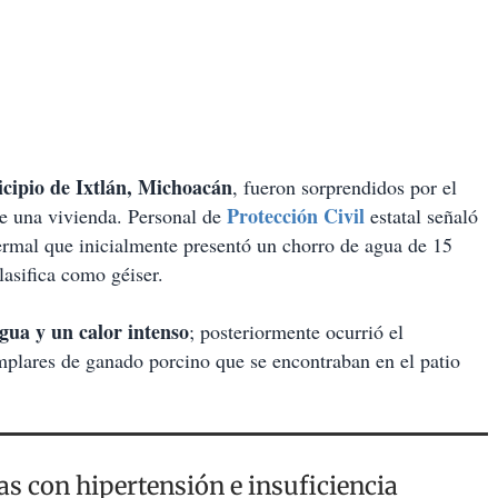
nicipio de Ixtlán, Michoacán
, fueron sorprendidos por el
Protección Civil
e una vivienda. Personal de
estatal señaló
termal que inicialmente presentó un chorro de agua de 15
lasifica como géiser.
ua y un calor intenso
; posteriormente ocurrió el
mplares de ganado porcino que se encontraban en el patio
as con hipertensión e insuficiencia