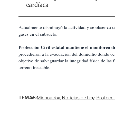
cardíaca
se observa 
Actualmente disminuyó la actividad y
gases en el subsuelo.
Protección Civil estatal mantiene el monitoreo d
procedieron a la evacuación del domicilio donde ocu
objetivo de salvaguardar la integridad física de las 
terreno inestable.
TEMAS:
Michoacán
Noticias de hoy
Protecci