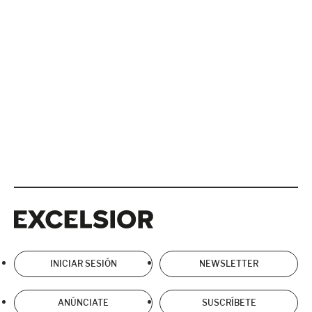
Excelsior
Excelsior
INICIAR SESIÓN
NEWSLETTER
ANÚNCIATE
SUSCRÍBETE