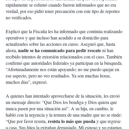
rápidamente se esfumó cuando fueron informados que no era
verdad, por eso pidió tener precaución con este tipo de reportes
no verificados.
Explicó que la Fiscalía les ha informado que continúa realizando
operativos y que incluso han acudido a su domicilio para
actualizarles sobre las acciones en curso. Aseguró que, hasta
nadie se ha comunicado para pedir rescate
ahora,
ni han
recibido intentos de extorsión relacionados con el caso. También
confirmó que autoridades federales ya participan en la búsqueda.
“Afortunadamente nos están apoyando; no me puedo quejar en
ese aspecto, pero no veo resultados. Ya son muchas horas,
muchos días”, expresó.
A quienes han intentado aprovecharse de la situación, les envió
un mensaje directo: “Que Dios los bendiga y Dios quiera que
nunca pasen por una situación así”. A su hija, en cambio, le
habló con la urgencia y la ternura de una madre que no se rinde:
resista lo más que pueda
“Que por favor resista,
y que regrese
a casa. Sus hijos la extrañan demasiado. Mi esposo y yo estamos