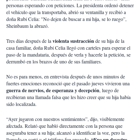
personas esperando con peticiones. La presidenta ordenó detener
el vehículo que la transportaba, abrió su ventanilla y recibió a
doña Rubí Celia: "No dejen de buscar a mi hija, se lo ruego”,
Sheinbaum la abrazó.
violenta sustracción
Tres días después de la
de su hija de la
casa familiar, doña Rubí Celia llegó con carteles para esperar el
paso de la mandataria, después de verla y hacerle la petición, se
derrumbó en los brazos de uno de sus familiares.
No es para menos, en entrevista después de unos minutos de
fuertes emociones reconoció que el pasado jueves vivieron una
guerra de nervios, de esperanza y decepción
, luego de
recibieran una llamada falsa que les hizo creer que su hija había
sido localizada.
“Ayer jugaron con nuestros sentimientos”, dijo, visiblemente
afectada. Relató que habló directamente con la persona que
aseguraba tener a su hija; alcanzó a identificar la voz, pero la
“Fue un desastre,
llamada se cortó y el teléfono fue apagado.