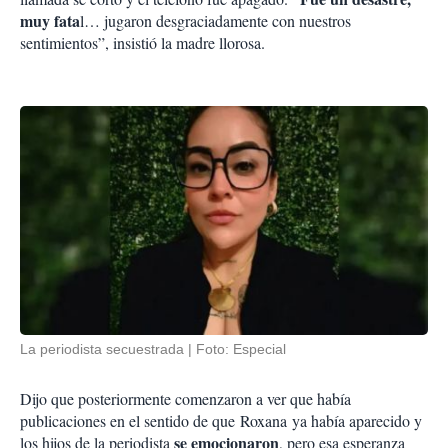
muy fata
l… jugaron desgraciadamente con nuestros
sentimientos”, insistió la madre llorosa.
La periodista secuestrada
Foto: Especial
Dijo que posteriormente comenzaron a ver que había
publicaciones en el sentido de que
Roxana
ya había aparecido y
se emocionaron
los hijos de la periodista
, pero esa esperanza