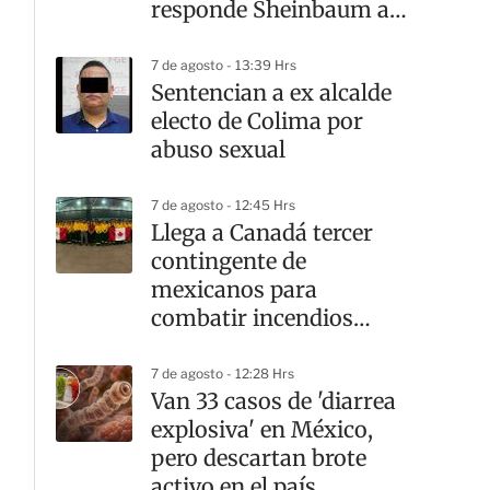
responde Sheinbaum a
Ken Salazar
7 de agosto - 13:39 Hrs
Sentencian a ex alcalde
electo de Colima por
abuso sexual
7 de agosto - 12:45 Hrs
Llega a Canadá tercer
contingente de
mexicanos para
combatir incendios
forestales
7 de agosto - 12:28 Hrs
Van 33 casos de 'diarrea
explosiva' en México,
pero descartan brote
activo en el país