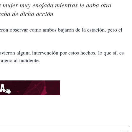
la mujer muy enojada mientras le daba otra
taba de dicha acción.
ieron observar como ambos bajaron de la estación, pero el
vieron alguna intervención por estos hechos, lo que sí, es
ajeno al incidente.