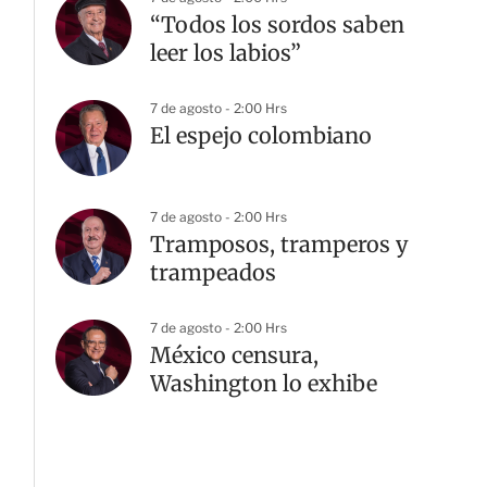
“Todos los sordos saben
leer los labios”
7 de agosto - 2:00 Hrs
El espejo colombiano
7 de agosto - 2:00 Hrs
Tramposos, tramperos y
trampeados
7 de agosto - 2:00 Hrs
México censura,
Washington lo exhibe