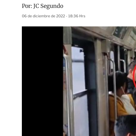
Por:
JC Segundo
06 de diciembre de 2022 - 18:36 Hrs