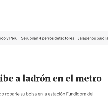
co y Perú
Se jubilan 4 perros detectores
Jalapeños bajo la
ibe a ladrón en el metro
do robarle su bolsa en la estación Fundidora del