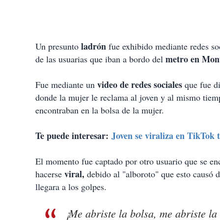
ladrón
Un presunto
fue exhibido mediante redes soc
metro en Mont
de las usuarias que iban a bordo del
video de redes sociales
Fue mediante un
que fue di
donde la mujer le reclama al joven y al mismo tiemp
encontraban en la bolsa de la mujer.
Te puede interesar:
Joven se viraliza en TikTok t
El momento fue captado por otro usuario que se enc
viral,
hacerse
debido al "alboroto" que esto causó 
llegara a los golpes.
¡Me abriste la bolsa, me abriste la