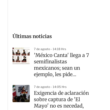
G
Últimas noticias
7 de agosto - 14:18 Hrs
'México Canta' llega a 7
semifinalistas
mexicanos; sean un
ejemplo, les pide
Sheinbaum
7 de agosto - 14:05 Hrs
Exigencia de aclaración
sobre captura de 'El
Mayo' no es necedad,