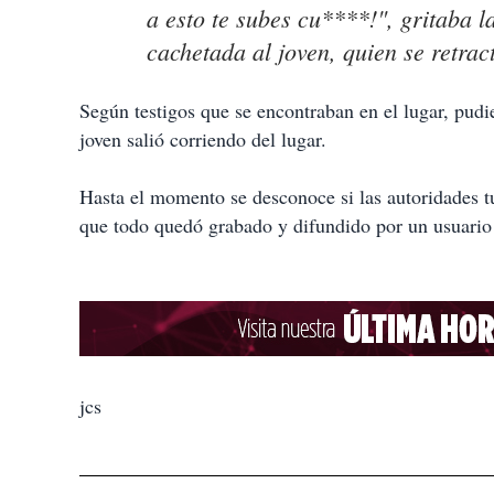
a esto te subes cu****!", gritaba 
cachetada al joven, quien se retrac
Según testigos que se encontraban en el lugar, pud
joven salió corriendo del lugar.
Hasta el momento se desconoce si las autoridades tu
que todo quedó grabado y difundido por un usuario 
jcs