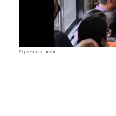
El presunto ladrón