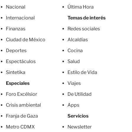
Nacional
Última Hora
Internacional
Temas de interés
Finanzas
Redes sociales
Ciudad de México
Alcaldías
Deportes
Cocina
Espectáculos
Salud
Sintetika
Estilo de Vida
Especiales
Viajes
Foro Excélsior
De Utilidad
Crisis ambiental
Apps
Franja de Gaza
Servicios
Metro CDMX
Newsletter