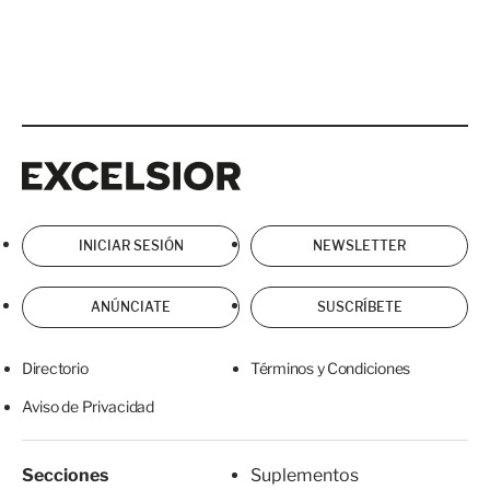
Excelsior
Excelsior
INICIAR SESIÓN
NEWSLETTER
ANÚNCIATE
SUSCRÍBETE
Directorio
Términos y Condiciones
Aviso de Privacidad
Secciones
Suplementos