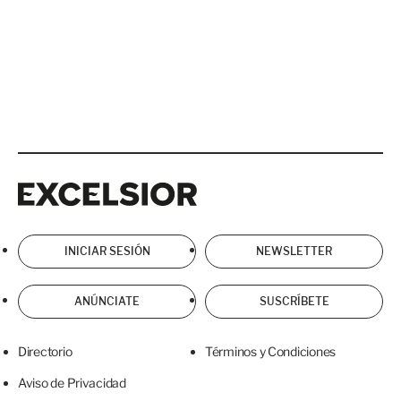
Excelsior
Excelsior
INICIAR SESIÓN
NEWSLETTER
ANÚNCIATE
SUSCRÍBETE
Directorio
Términos y Condiciones
Aviso de Privacidad