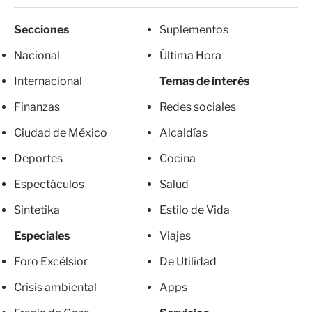
Secciones
Suplementos
Nacional
Última Hora
Internacional
Temas de interés
Finanzas
Redes sociales
Ciudad de México
Alcaldías
Deportes
Cocina
Espectáculos
Salud
Sintetika
Estilo de Vida
Especiales
Viajes
Foro Excélsior
De Utilidad
Crisis ambiental
Apps