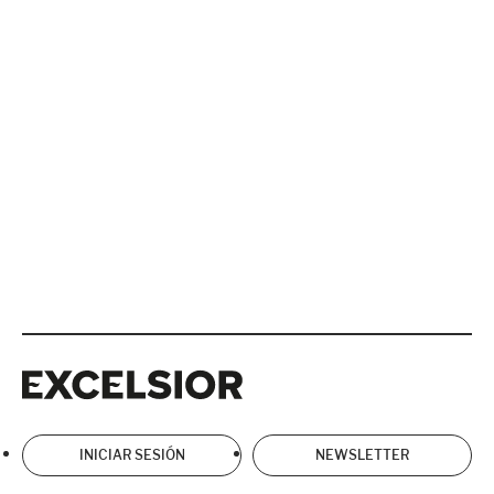
Excelsior
Excelsior
INICIAR SESIÓN
NEWSLETTER