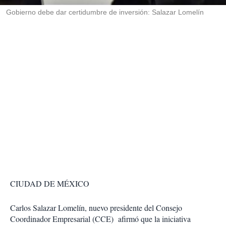
r
Gobierno debe dar certidumbre de inversión: Salazar Lomelín
CIUDAD DE MÉXICO
Carlos Salazar Lomelín, nuevo presidente del Consejo
Coordinador Empresarial (CCE) afirmó que la iniciativa