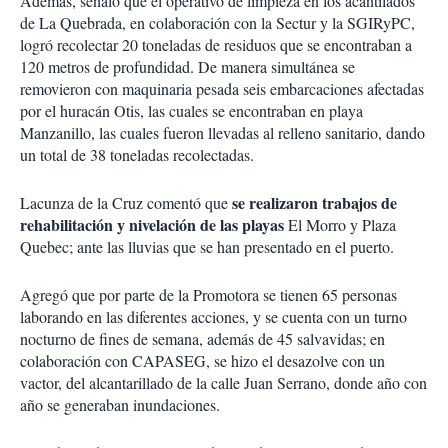
Además, señaló que el operativo de limpieza en los acantilados
de La Quebrada, en colaboración con la Sectur y la SGIRyPC,
logró recolectar 20 toneladas de residuos que se encontraban a
120 metros de profundidad. De manera simultánea se
removieron con maquinaria pesada seis embarcaciones afectadas
por el huracán Otis, las cuales se encontraban en playa
Manzanillo, las cuales fueron llevadas al relleno sanitario, dando
un total de 38 toneladas recolectadas.
se realizaron trabajos de
Lacunza de la Cruz comentó que
rehabilitación y nivelación de las playas
El Morro y Plaza
Quebec; ante las lluvias que se han presentado en el puerto.
Agregó que por parte de la Promotora se tienen 65 personas
laborando en las diferentes acciones, y se cuenta con un turno
nocturno de fines de semana, además de 45 salvavidas; en
colaboración con CAPASEG, se hizo el desazolve con un
vactor, del alcantarillado de la calle Juan Serrano, donde año con
año se generaban inundaciones.