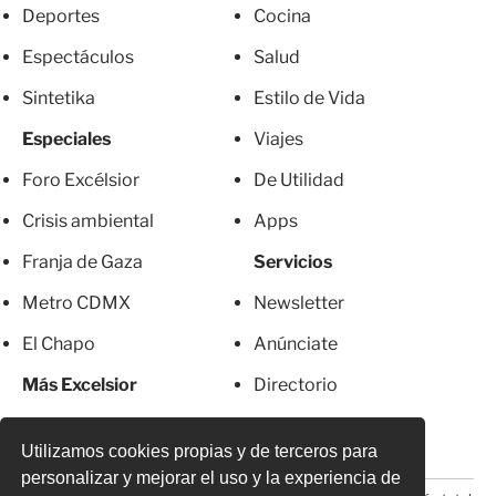
Deportes
Cocina
Espectáculos
Salud
Sintetika
Estilo de Vida
Especiales
Viajes
Foro Excélsior
De Utilidad
Crisis ambiental
Apps
Franja de Gaza
Servicios
Metro CDMX
Newsletter
El Chapo
Anúnciate
Más Excelsior
Directorio
Mujeres
Suscripciones
Utilizamos cookies propias y de terceros para
personalizar y mejorar el uso y la experiencia de