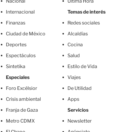
Nacional
Última Hora
Internacional
Temas de interés
Finanzas
Redes sociales
Ciudad de México
Alcaldías
Deportes
Cocina
Espectáculos
Salud
Sintetika
Estilo de Vida
Especiales
Viajes
Foro Excélsior
De Utilidad
Crisis ambiental
Apps
Franja de Gaza
Servicios
Metro CDMX
Newsletter
El Chapo
Anúnciate