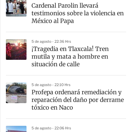
a
Cardenal Parolin llevará
r
testimonios sobre la violencia en
t
México al Papa
i
r
5 de agosto - 22:36 Hrs
¡Tragedia en Tlaxcala! Tren
mutila y mata a hombre en
situación de calle
5 de agosto - 22:10 Hrs
Profepa ordenará remediación y
reparación del daño por derrame
tóxico en Naco
5 de agosto - 22:06 Hrs