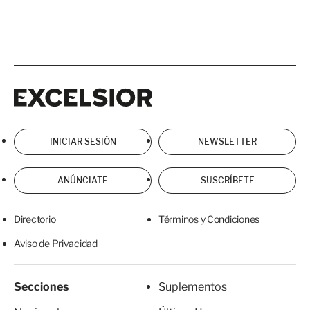
Excelsior
Excelsior
INICIAR SESIÓN
NEWSLETTER
ANÚNCIATE
SUSCRÍBETE
Directorio
Términos y Condiciones
Aviso de Privacidad
Secciones
Suplementos