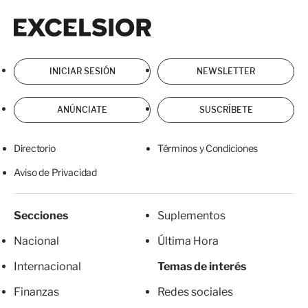
Excelsior
Excelsior
INICIAR SESIÓN
NEWSLETTER
ANÚNCIATE
SUSCRÍBETE
Directorio
Términos y Condiciones
Aviso de Privacidad
Secciones
Suplementos
Nacional
Última Hora
Internacional
Temas de interés
Finanzas
Redes sociales