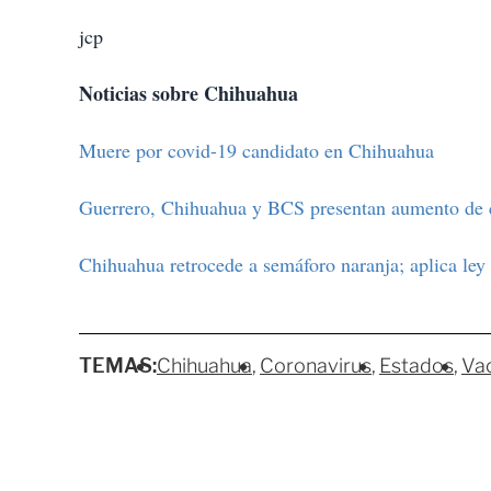
jcp
Noticias sobre Chihuahua
Muere por covid-19 candidato en Chihuahua
Guerrero, Chihuahua y BCS presentan aumento de c
Chihuahua retrocede a semáforo naranja; aplica ley 
TEMAS:
Chihuahua
Coronavirus
Estados
Va