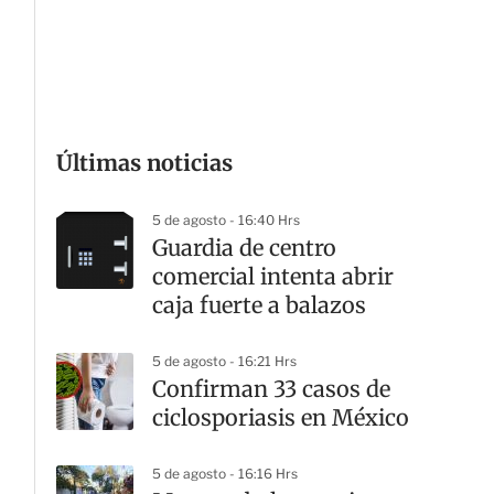
G
Últimas noticias
5 de agosto - 16:40 Hrs
Guardia de centro
comercial intenta abrir
caja fuerte a balazos
5 de agosto - 16:21 Hrs
Confirman 33 casos de
ciclosporiasis en México
5 de agosto - 16:16 Hrs