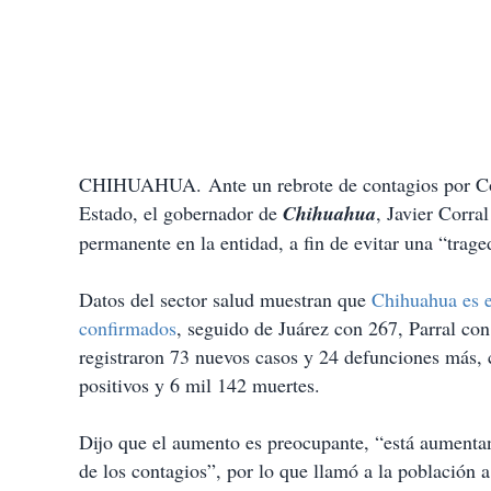
CHIHUAHUA. Ante un rebrote de contagios por Covi
Estado, el gobernador de
Chihuahua
, Javier Corra
permanente en la entidad, a fin de evitar una “trag
Datos del sector salud muestran que
Chihuahua es e
confirmados
, seguido de Juárez con 267, Parral co
registraron 73 nuevos casos y 24 defunciones más, 
positivos y 6 mil 142 muertes.
Dijo que el aumento es preocupante, “está aument
de los contagios”, por lo que llamó a la población a