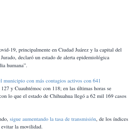
d-19, principalmente en Ciudad Juárez y la capital del
l Jurado, declaró un estado de alerta epidemiológica
edia humana”.
l municipio con más contagios activos con 641
n 127 y Cuauhtémoc con 118; en las últimas horas se
con lo que el estado de Chihuahua llegó a 62 mil 169 casos
ando,
sigue aumentando la tasa de transmisión
, de los índices
 evitar la movilidad.