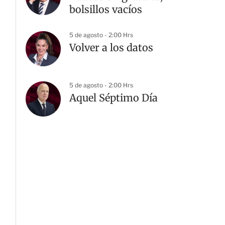
bolsillos vacíos
5 de agosto - 2:00 Hrs
Volver a los datos
5 de agosto - 2:00 Hrs
Aquel Séptimo Día
G