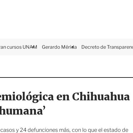
ran cursos UNAM
Gerardo Mérida
Decreto de Transparen
demiológica en Chihuahua
a humana’
 casos y 24 defunciones más, con lo que el estado de