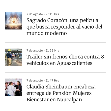
i
r
7 de agosto - 22:15 Hrs
Sagrado Corazón, una película
que busca responder al vacío del
mundo moderno
7 de agosto - 21:56 Hrs
Tráiler sin frenos choca contra 8
vehículos en Aguascalientes
7 de agosto - 21:47 Hrs
Claudia Sheinbaum encabeza
entrega de Pensión Mujeres
Bienestar en Naucalpan