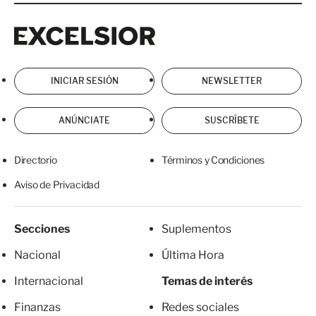
Excelsior
Excelsior
INICIAR SESIÓN
NEWSLETTER
ANÚNCIATE
SUSCRÍBETE
Directorio
Términos y Condiciones
Aviso de Privacidad
Secciones
Suplementos
Nacional
Última Hora
Internacional
Temas de interés
Finanzas
Redes sociales