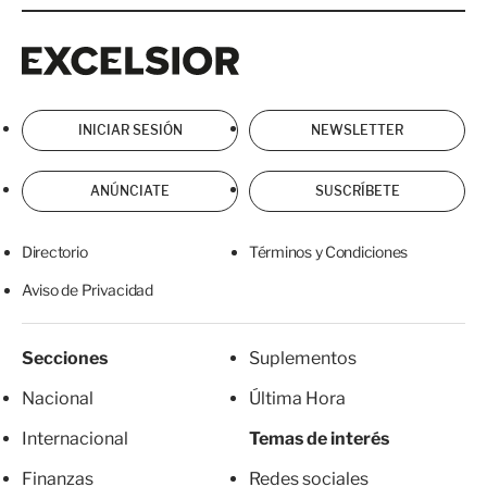
Excelsior
Excelsior
INICIAR SESIÓN
NEWSLETTER
ANÚNCIATE
SUSCRÍBETE
Directorio
Términos y Condiciones
Aviso de Privacidad
Secciones
Suplementos
Nacional
Última Hora
Internacional
Temas de interés
Finanzas
Redes sociales