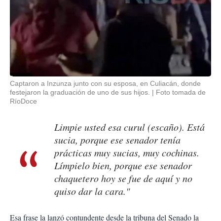
Captaron a Inzunza junto con su esposa, en Culiacán, donde
festejaron la graduación de uno de sus hijos.
Foto tomada de
RíoDoce
Limpie usted esa curul (escaño). Está
sucia, porque ese senador tenía
prácticas muy sucias, muy cochinas.
Límpielo bien, porque ese senador
chaquetero hoy se fue de aquí y no
quiso dar la cara."
Esa frase la lanzó contundente desde la tribuna del Senado la