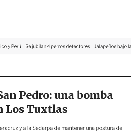
co y Perú
Se jubilan 4 perros detectores
Jalapeños bajo la
o San Pedro: una bomba
n Los Tuxtlas
eracruz y a la Sedarpa de mantener una postura de