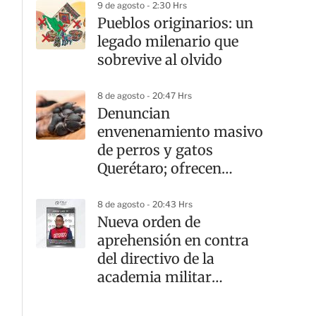
9 de agosto - 2:30 Hrs
Pueblos originarios: un
legado milenario que
sobrevive al olvido
8 de agosto - 20:47 Hrs
Denuncian
envenenamiento masivo
de perros y gatos
Querétaro; ofrecen
recompensa por el
responsable
8 de agosto - 20:43 Hrs
Nueva orden de
aprehensión en contra
del directivo de la
academia militar
Doenitz