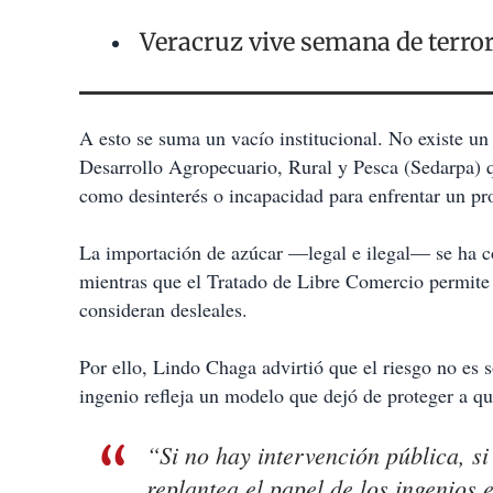
Veracruz vive semana de terro
A esto se suma un vacío institucional. No existe un
Desarrollo Agropecuario, Rural y Pesca (Sedarpa) qu
como desinterés o incapacidad para enfrentar un pro
La importación de azúcar —legal e ilegal— se ha co
mientras que el Tratado de Libre Comercio permite 
consideran desleales.
Por ello, Lindo Chaga advirtió que el riesgo no es s
ingenio refleja un modelo que dejó de proteger a q
“Si no hay intervención pública, si
replantea el papel de los ingenios