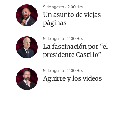
9 de agosto - 2:00 Hrs
Un asunto de viejas
páginas
9 de agosto - 2:00 Hrs
La fascinación por “el
presidente Castillo”
9 de agosto - 2:00 Hrs
Aguirre y los videos