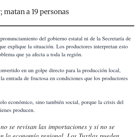
r; matan a 19 personas
 pronunciamiento del gobierno estatal ni de la Secretaría de
e explique la situación. Los productores interpretan esto
blema que ya afecta a toda la región.
nvertido en un golpe directo para la producción local,
la entrada de fructosa en condiciones que los productores
olo económico, sino también social, porque la crisis del
uienes producen.
 no se revisan las importaciones y si no se
 en la economía regional, Los Tuxtlas pueden