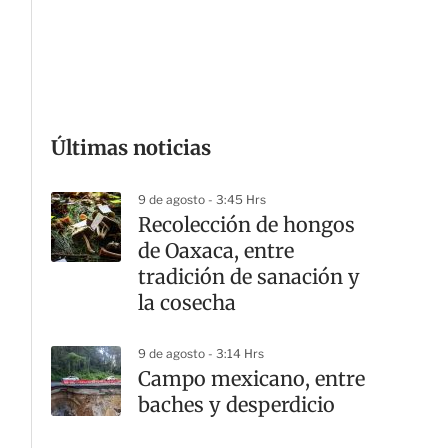
G
Últimas noticias
9 de agosto - 3:45 Hrs
Recolección de hongos
de Oaxaca, entre
tradición de sanación y
la cosecha
9 de agosto - 3:14 Hrs
Campo mexicano, entre
baches y desperdicio