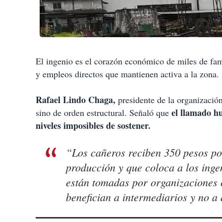
El ingenio es el corazón económico de miles de fami
y empleos directos que mantienen activa a la zona.
Rafael Lindo Chaga,
presidente de la organización
el llamado hu
sino de orden estructural. Señaló que
niveles imposibles de sostener.
“Los cañeros reciben 350 pesos por
producción y que coloca a los inge
están tomadas por organizaciones 
benefician a intermediarios y no a