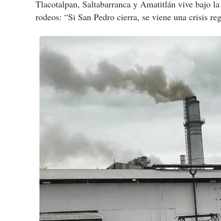
Tlacotalpan, Saltabarranca y Amatitlán vive bajo l
rodeos: “Si San Pedro cierra, se viene una crisis re