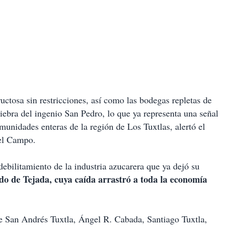
ructosa sin restricciones, así como las bodegas repletas de
iebra del ingenio San Pedro, lo que ya representa una señal
munidades enteras de la región de Los Tuxtlas, alertó el
el Campo.
ebilitamiento de la industria azucarera que ya dejó su
do de Tejada, cuya caída arrastró a toda la economía
de San Andrés Tuxtla, Ángel R. Cabada, Santiago Tuxtla,