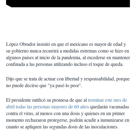
López Obrador insistió en que el mexicano es mayor de edad y
su gobierno nunca recurrirá a medidas extremas como se hizo en
algunos países al inicio de la pandemia, al excederse en mantener
confinada a las personas utilizando incluso el toque de queda.
Dijo que se trata de actuar con libertad y responsabilidad, porque
no puede decirse que "ya pasó lo peor".
El presidente ratificó su promesa de que al
terminar este mes de
abril todas las personas mayores de 60 años
quedarán vacunadas
contra el virus, al menos con una dosis y quienes en un primer
momento rechazaron protegerse, podrán acudir a inmunizarse en
cuanto se apliquen las segundas dosis de las inoculaciones.