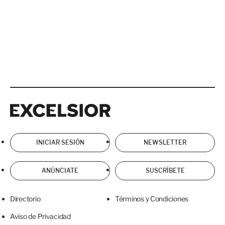
Excelsior
Excelsior
INICIAR SESIÓN
NEWSLETTER
ANÚNCIATE
SUSCRÍBETE
Directorio
Términos y Condiciones
Aviso de Privacidad