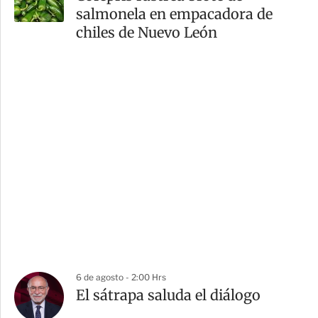
salmonela en empacadora de
chiles de Nuevo León
6 de agosto - 2:00 Hrs
El sátrapa saluda el diálogo