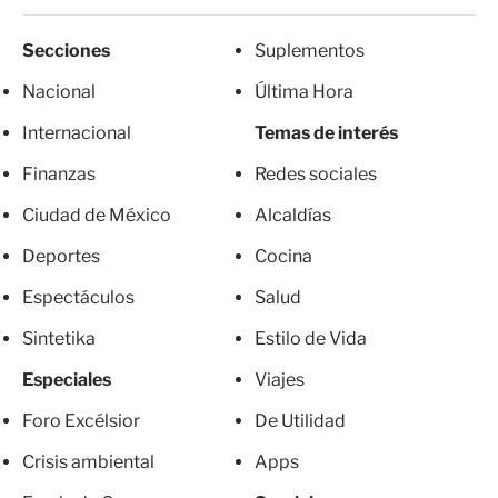
Secciones
Suplementos
Nacional
Última Hora
Internacional
Temas de interés
Finanzas
Redes sociales
Ciudad de México
Alcaldías
Deportes
Cocina
Espectáculos
Salud
Sintetika
Estilo de Vida
Especiales
Viajes
Foro Excélsior
De Utilidad
Crisis ambiental
Apps