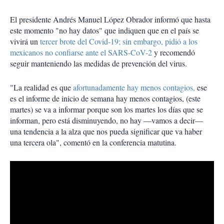
El presidente Andrés Manuel López Obrador informó que hasta
este momento "no hay datos" que indiquen que en el país se
vivirá un
tercer brote del Covid-19; sin embargo, pidió a los
mexicanos no confiarse ante el SARS-CoV-2
y recomendó
seguir manteniendo las medidas de prevención del virus.
"La realidad es que
afortunadamente hay menos contagios,
ese
es el informe de inicio de semana hay menos contagios, (este
martes) se va a informar porque son los martes los días que se
informan, pero está disminuyendo, no hay —vamos a decir—
una tendencia a la alza que nos pueda significar que va haber
una tercera ola", comentó en la conferencia matutina.