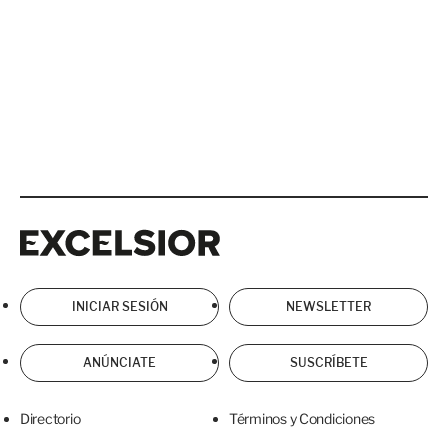
Excelsior
Excelsior
INICIAR SESIÓN
NEWSLETTER
ANÚNCIATE
SUSCRÍBETE
Directorio
Términos y Condiciones