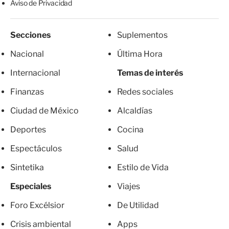
Aviso de Privacidad
Secciones
Suplementos
Nacional
Última Hora
Internacional
Temas de interés
Finanzas
Redes sociales
Ciudad de México
Alcaldías
Deportes
Cocina
Espectáculos
Salud
Sintetika
Estilo de Vida
Especiales
Viajes
Foro Excélsior
De Utilidad
Crisis ambiental
Apps