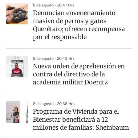
p
8 de agosto - 20:47 Hrs
a
Denuncian envenenamiento
r
masivo de perros y gatos
t
Querétaro; ofrecen recompensa
i
por el responsable
r
8 de agosto - 20:43 Hrs
Nueva orden de aprehensión en
contra del directivo de la
academia militar Doenitz
8 de agosto - 20:38 Hrs
Programa de Vivienda para el
Bienestar beneficiará a 12
millones de familias: Sheinbaum