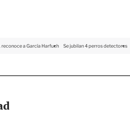
 reconoce a García Harfuch
Se jubilan 4 perros detectores
ad