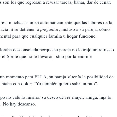
 son los que regresan a revisar tareas, bañar, dar de cenar,
areja muchas asumen automáticamente que las labores de la
racia ni se detienen a
preguntar
, incluso a su pareja, cómo
amental para que cualquier familia u hogar funcione.
loraba desconsolada porque su pareja no le trajo un refresco
 el Sprite que no le llevaron, sino por la enorme
n un momento para ELLA, su pareja sí tenía la posibilidad de
untaba con dolor: “Yo también quiero salir un rato”.
empo no vale lo mismo; su deseo de
ser
mujer, amiga, hija lo
d. No hay descanso.