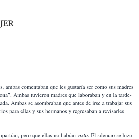
JER
as, ambas comentaban que les gustaría ser como sus madres
egona”. Ambas tuvieron madres que laboraban y en la tarde-
ada. Ambas se asombraban que antes de irse a trabajar sus
rios para ellas y sus hermanos y regresaban a revisarles
partían, pero que ellas no habían
visto
. El silencio se hizo