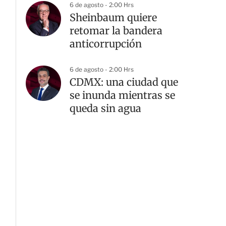
6 de agosto - 2:00 Hrs
Sheinbaum quiere
retomar la bandera
anticorrupción
6 de agosto - 2:00 Hrs
CDMX: una ciudad que
se inunda mientras se
queda sin agua
G