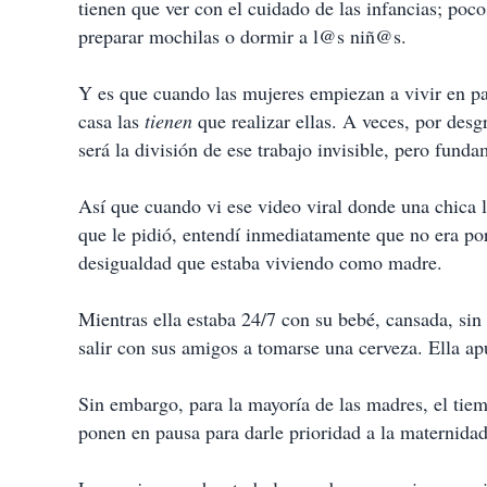
tienen que ver con el cuidado de las infancias; pocos
preparar mochilas o dormir a l@s niñ@s.
Y es que cuando las mujeres empiezan a vivir en p
casa las
tienen
que realizar ellas. A veces, por desg
será la división de ese trabajo invisible, pero fund
Así que cuando vi ese video viral donde una chica l
que le pidió, entendí inmediatamente que no era por
desigualdad que estaba viviendo como madre.
Mientras ella estaba 24/7 con su bebé, cansada, si
salir con sus amigos a tomarse una cerveza. Ella ap
Sin embargo, para la mayoría de las madres, el ti
ponen en pausa para darle prioridad a la maternida