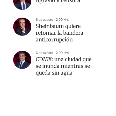
Agravio y censura
6 de agosto - 2:00 Hrs
Sheinbaum quiere
retomar la bandera
anticorrupción
6 de agosto - 2:00 Hrs
CDMX: una ciudad que
se inunda mientras se
queda sin agua