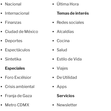
Nacional
Última Hora
Internacional
Temas de interés
Finanzas
Redes sociales
Ciudad de México
Alcaldías
Deportes
Cocina
Espectáculos
Salud
Sintetika
Estilo de Vida
Especiales
Viajes
Foro Excélsior
De Utilidad
Crisis ambiental
Apps
Franja de Gaza
Servicios
Metro CDMX
Newsletter