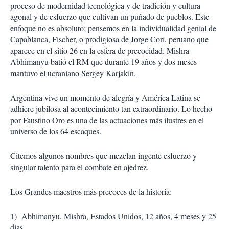
proceso de modernidad tecnológica y de tradición y cultura
agonal y de esfuerzo que cultivan un puñado de pueblos. Este
enfoque no es absoluto; pensemos en la individualidad genial de
Capablanca, Fischer, o prodigiosa de Jorge Cori, peruano que
aparece en el sitio 26 en la esfera de precocidad. Mishra
Abhimanyu batió el RM que durante 19 años y dos meses
mantuvo el ucraniano Sergey Karjakin.
Argentina vive un momento de alegría y América Latina se
adhiere jubilosa al acontecimiento tan extraordinario. Lo hecho
por Faustino Oro es una de las actuaciones más ilustres en el
universo de los 64 escaques.
Citemos algunos nombres que mezclan ingente esfuerzo y
singular talento para el combate en ajedrez.
Los Grandes maestros más precoces de la historia:
1)
Abhimanyu, Mishra, Estados Unidos, 12 años, 4 meses y 25
días.