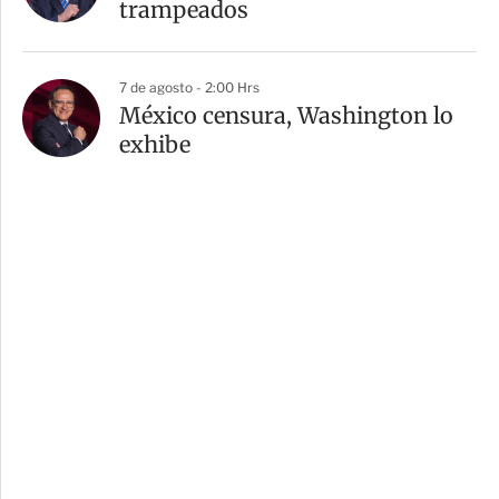
trampeados
7 de agosto - 2:00 Hrs
México censura, Washington lo
exhibe