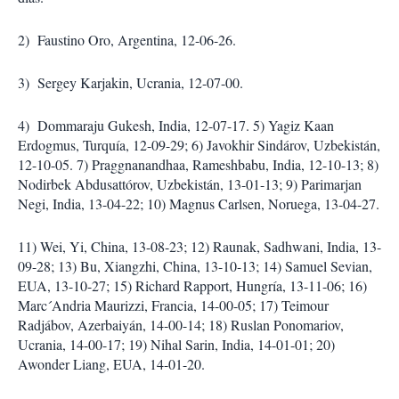
2)
Faustino Oro, Argentina, 12-06-26.
3)
Sergey Karjakin, Ucrania, 12-07-00.
4)
Dommaraju Gukesh, India, 12-07-17. 5) Yagiz Kaan
Erdogmus, Turquía, 12-09-29; 6) Javokhir Sindárov, Uzbekistán,
12-10-05. 7) Praggnanandhaa, Rameshbabu, India, 12-10-13; 8)
Nodirbek Abdusattórov, Uzbekistán, 13-01-13; 9) Parimarjan
Negi, India, 13-04-22; 10) Magnus Carlsen, Noruega, 13-04-27.
11) Wei, Yi, China, 13-08-23; 12) Raunak, Sadhwani, India, 13-
09-28; 13) Bu, Xiangzhi, China, 13-10-13; 14) Samuel Sevian,
EUA, 13-10-27; 15) Richard Rapport, Hungría, 13-11-06; 16)
Marc´Andria Maurizzi, Francia, 14-00-05; 17) Teimour
Radjábov, Azerbaiyán, 14-00-14; 18) Ruslan Ponomariov,
Ucrania, 14-00-17; 19) Nihal Sarin, India, 14-01-01; 20)
Awonder Liang, EUA, 14-01-20.