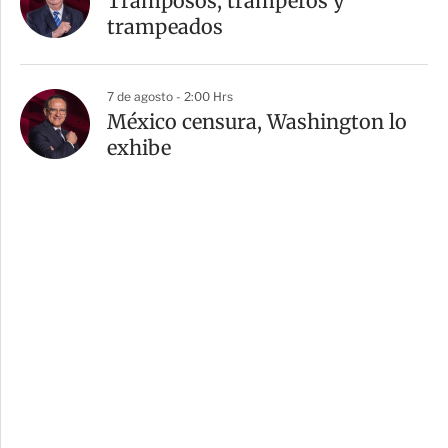
Tramposos, tramperos y
trampeados
7 de agosto - 2:00 Hrs
México censura, Washington lo
exhibe