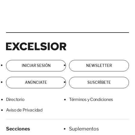
Excelsior
Excelsior
INICIAR SESIÓN
NEWSLETTER
ANÚNCIATE
SUSCRÍBETE
Directorio
Términos y Condiciones
Aviso de Privacidad
Secciones
Suplementos