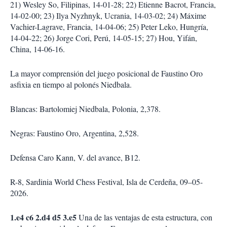
21) Wesley So, Filipinas, 14-01-28; 22) Etienne Bacrot, Francia,
14-02-00; 23) Ilya Nyzhnyk, Ucrania, 14-03-02; 24) Máxime
Vachier-Lagrave, Francia, 14-04-06; 25) Peter Leko, Hungría,
14-04-22; 26) Jorge Cori, Perú, 14-05-15; 27) Hou, Yifán,
China, 14-06-16.
La mayor comprensión del juego posicional de Faustino Oro
asfixia en tiempo al polonés Niedbala.
Blancas: Bartolomiej Niedbala, Polonia, 2,378.
Negras: Faustino Oro, Argentina, 2,528.
Defensa Caro Kann, V. del avance, B12.
R-8, Sardinia World Chess Festival, Isla de Cerdeña, 09–05-
2026.
1.e4 c6 2.d4 d5 3.e5
Una de las ventajas de esta estructura, con