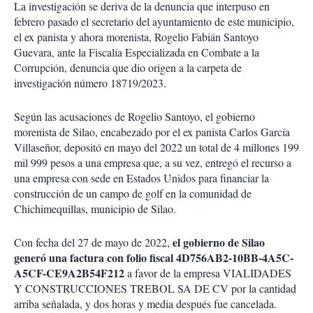
La investigación se deriva de la denuncia que interpuso en
febrero pasado el secretario del ayuntamiento de este municipio,
el ex panista y ahora morenista, Rogelio Fabián Santoyo
Guevara, ante la Fiscalía Especializada en Combate a la
Corrupción, denuncia que dio origen a la carpeta de
investigación número 18719/2023.
Según las acusaciones de Rogelio Santoyo, el gobierno
morenista de Silao, encabezado por el ex panista Carlos García
Villaseñor, depositó en mayo del 2022 un total de 4 millones 199
mil 999 pesos a una empresa que, a su vez, entregó el recurso a
una empresa con sede en Estados Unidos para financiar la
construcción de un campo de golf en la comunidad de
Chichimequillas, municipio de Silao.
el gobierno de Silao
Con fecha del 27 de mayo de 2022,
generó una factura con folio fiscal 4D756AB2-10BB-4A5C-
A5CF-CE9A2B54F212
a favor de la empresa VIALIDADES
Y CONSTRUCCIONES TREBOL SA DE CV por la cantidad
arriba señalada, y dos horas y media después fue cancelada.