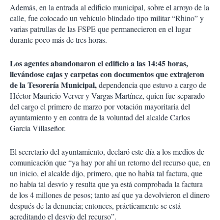
Además, en la entrada al edificio municipal, sobre el arroyo de la
calle, fue colocado un vehículo blindado tipo militar “Rhino” y
varias patrullas de las FSPE que permanecieron en el lugar
durante poco más de tres horas.
Los agentes abandonaron el edificio a las 14:45 horas,
llevándose cajas y carpetas con documentos que extrajeron
de la Tesorería Municipal,
dependencia que estuvo a cargo de
Héctor Mauricio Verver y Vargas Martínez, quien fue separado
del cargo el primero de marzo por votación mayoritaria del
ayuntamiento y en contra de la voluntad del alcalde Carlos
García Villaseñor.
El secretario del ayuntamiento, declaró este día a los medios de
comunicación que “ya hay por ahí un retorno del recurso que, en
un inicio, el alcalde dijo, primero, que no había tal factura, que
no había tal desvío y resulta que ya está comprobada la factura
de los 4 millones de pesos; tanto así que ya devolvieron el dinero
después de la denuncia; entonces, prácticamente se está
acreditando el desvío del recurso”.