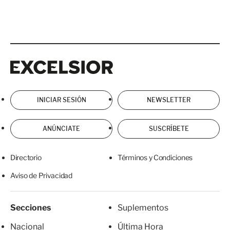
Excelsior
Excelsior
INICIAR SESIÓN
NEWSLETTER
ANÚNCIATE
SUSCRÍBETE
Directorio
Términos y Condiciones
Aviso de Privacidad
Secciones
Suplementos
Nacional
Última Hora