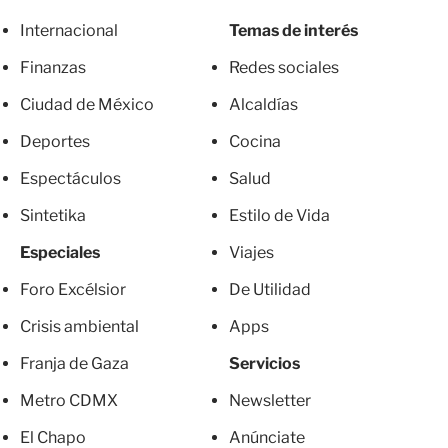
Internacional
Temas de interés
Finanzas
Redes sociales
Ciudad de México
Alcaldías
Deportes
Cocina
Espectáculos
Salud
Sintetika
Estilo de Vida
Especiales
Viajes
Foro Excélsior
De Utilidad
Crisis ambiental
Apps
Franja de Gaza
Servicios
Metro CDMX
Newsletter
El Chapo
Anúnciate