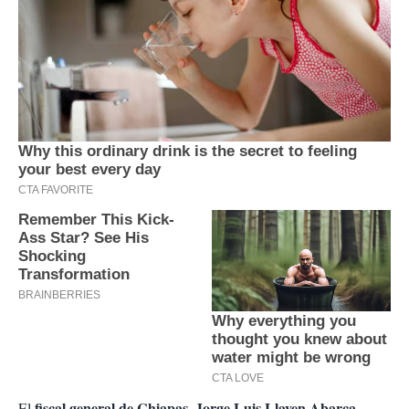
fiscal general de Chiapas, Jorge Luis Llaven Abarca
El
,