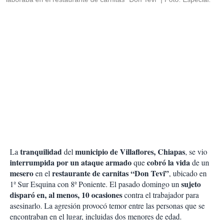
tranquilidad
municipio de Villaflores, Chiapas
La
del
, se vio
interrumpida por un ataque armado
cobró la vida
que
de un
mesero
restaurante de carnitas “Don Tevi”
en el
, ubicado en
sujeto
1ª Sur Esquina con 8ª Poniente. El pasado domingo un
disparó en, al menos, 10 ocasiones
contra el trabajador para
asesinarlo. La agresión provocó temor entre las personas que se
encontraban en el lugar, incluidas dos menores de edad.