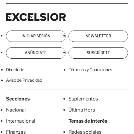
Excelsior
Excelsior
INICIAR SESIÓN
NEWSLETTER
ANÚNCIATE
SUSCRÍBETE
Directorio
Términos y Condiciones
Aviso de Privacidad
Secciones
Suplementos
Nacional
Última Hora
Internacional
Temas de interés
Finanzas
Redes sociales