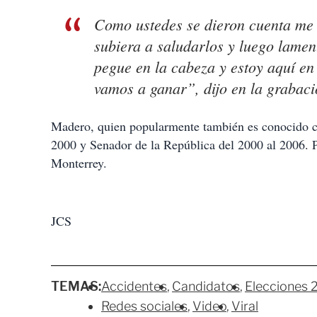
Como ustedes se dieron cuenta me 
subiera a saludarlos y luego lame
pegue en la cabeza y estoy aquí e
vamos a ganar”, dijo en la grabaci
Madero, quien popularmente también es conocido c
2000 y Senador de la República del 2000 al 2006. P
Monterrey.
JCS
TEMAS:
Accidentes
Candidatos
Elecciones 
Redes sociales
Video
Viral