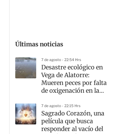
G
Últimas noticias
7 de agosto - 22:54 Hrs
Desastre ecológico en
Vega de Alatorre:
Mueren peces por falta
de oxigenación en la
laguna
7 de agosto - 22:15 Hrs
Sagrado Corazón, una
película que busca
responder al vacío del