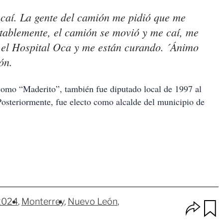
caí. La gente del camión me pidió que me
ntablemente, el camión se movió y me caí, me
n el Hospital Oca y me están curando. ´Ánimo
ón.
omo “Maderito”, también fue diputado local de 1997 al
osteriormente, fue electo como alcalde del municipio de
2024
Monterrey
Nuevo León
O
p
u