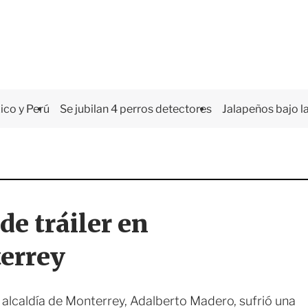
co y Perú
Se jubilan 4 perros detectores
Jalapeños bajo la
de tráiler en
errey
a alcaldía de Monterrey, Adalberto Madero, sufrió una