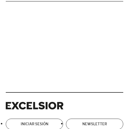
Excelsior
Excelsior
INICIAR SESIÓN
NEWSLETTER