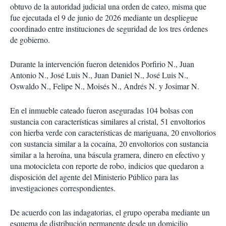
obtuvo de la autoridad judicial una orden de cateo, misma que
fue ejecutada el 9 de junio de 2026 mediante un despliegue
coordinado entre instituciones de seguridad de los tres órdenes
de gobierno.
Durante la intervención fueron detenidos Porfirio N., Juan
Antonio N., José Luis N., Juan Daniel N., José Luis N.,
Oswaldo N., Felipe N., Moisés N., Andrés N. y Josimar N.
En el inmueble cateado fueron aseguradas 104 bolsas con
sustancia con características similares al cristal, 51 envoltorios
con hierba verde con características de mariguana, 20 envoltorios
con sustancia similar a la cocaína, 20 envoltorios con sustancia
similar a la heroína, una báscula gramera, dinero en efectivo y
una motocicleta con reporte de robo, indicios que quedaron a
disposición del agente del Ministerio Público para las
investigaciones correspondientes.
De acuerdo con las indagatorias, el grupo operaba mediante un
esquema de distribución permanente desde un domicilio