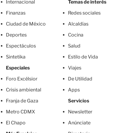
Internacional
Temas de interés
Finanzas
Redes sociales
Ciudad de México
Alcaldías
Deportes
Cocina
Espectáculos
Salud
Sintetika
Estilo de Vida
Especiales
Viajes
Foro Excélsior
De Utilidad
Crisis ambiental
Apps
Franja de Gaza
Servicios
Metro CDMX
Newsletter
El Chapo
Anúnciate