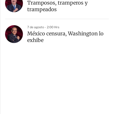
Tramposos, tramperos y
trampeados
7 de agosto - 2:00 Hrs
México censura, Washington lo
exhibe