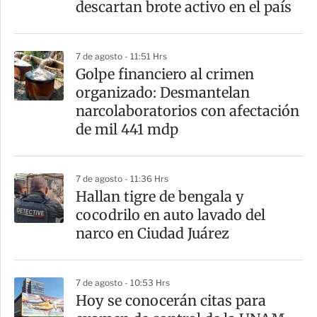
t
descartan brote activo en el país
i
r
7 de agosto - 11:51 Hrs
Golpe financiero al crimen
organizado: Desmantelan
narcolaboratorios con afectación
de mil 441 mdp
7 de agosto - 11:36 Hrs
Hallan tigre de bengala y
cocodrilo en auto lavado del
narco en Ciudad Juárez
7 de agosto - 10:53 Hrs
Hoy se conocerán citas para