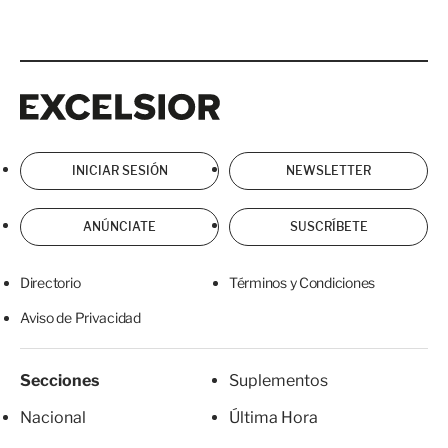
Excelsior
Excelsior
INICIAR SESIÓN
NEWSLETTER
ANÚNCIATE
SUSCRÍBETE
Directorio
Términos y Condiciones
Aviso de Privacidad
Secciones
Suplementos
Nacional
Última Hora