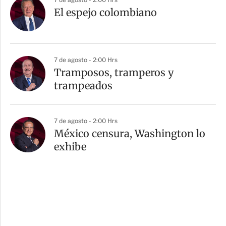
El espejo colombiano
7 de agosto - 2:00 Hrs
Tramposos, tramperos y
trampeados
7 de agosto - 2:00 Hrs
México censura, Washington lo
exhibe