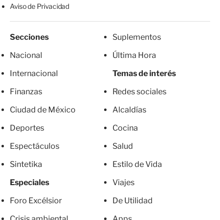
Aviso de Privacidad
Secciones
Suplementos
Nacional
Última Hora
Internacional
Temas de interés
Finanzas
Redes sociales
Ciudad de México
Alcaldías
Deportes
Cocina
Espectáculos
Salud
Sintetika
Estilo de Vida
Especiales
Viajes
Foro Excélsior
De Utilidad
Crisis ambiental
Apps