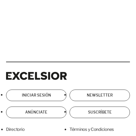
Excelsior
Excelsior
INICIAR SESIÓN
NEWSLETTER
ANÚNCIATE
SUSCRÍBETE
Directorio
Términos y Condiciones