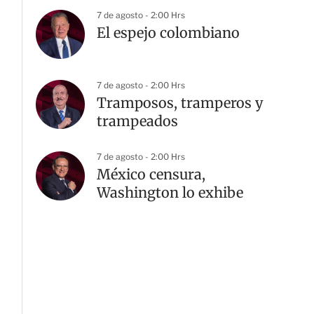
7 de agosto - 2:00 Hrs
El espejo colombiano
7 de agosto - 2:00 Hrs
Tramposos, tramperos y
trampeados
7 de agosto - 2:00 Hrs
México censura,
Washington lo exhibe