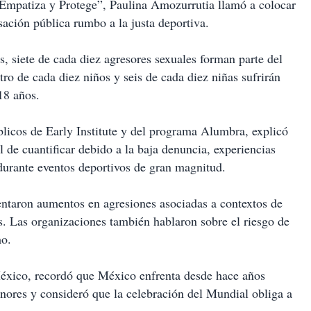
 Empatiza y Protege”, Paulina Amozurrutia llamó a colocar
rsación pública rumbo a la justa deportiva.
s, siete de cada diez agresores sexuales forman parte del
ro de cada diez niños y seis de cada diez niñas sufrirán
18 años.
licos de Early Institute y del programa Alumbra, explicó
 de cuantificar debido a la baja denuncia, experiencias
durante eventos deportivos de gran magnitud.
entaron aumentos en agresiones asociadas a contextos de
s. Las organizaciones también hablaron sobre el riesgo de
mo.
éxico, recordó que México enfrenta desde hace años
nores y consideró que la celebración del Mundial obliga a