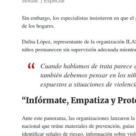
sexual.
Especial
Sin embargo, los especialistas insistieron en que e
de los hogares.
Dafna López, representante de la organización ILAS
niños permanecen sin supervisión adecuada mientras
Cuando hablamos de trata parece q
también debemos pensar en los ni
expuestos a situaciones de violenci
“Infórmate, Empatiza y Prot
Ante este panorama, las organizaciones lanzaron la
nacional que reúne materiales de prevención, guías 
identificar señales de riesgo, información sobre vio