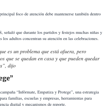
l principal foco de atención debe mantenerse también dentro
, señaló que durante los partidos y festejos muchas niñas y
 los adultos concentran su atención en las celebraciones.
ue es un problema que está afuera, pero
ños que se quedan en casa y que pueden quedar
a”, dijo
ege”
 campaña “Infórmate, Empatiza y Protege”, una estrategia
para familias, escuelas y empresas, herramientas para
lencia digital y mecanismos de reporte.