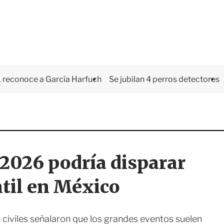
 reconoce a García Harfuch
Se jubilan 4 perros detectores
2026 podría disparar
ntil en México
civiles señalaron que los grandes eventos suelen