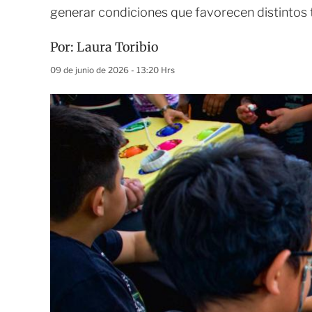
generar condiciones que favorecen distintos ti
Por:
Laura Toribio
09 de junio de 2026 - 13:20 Hrs