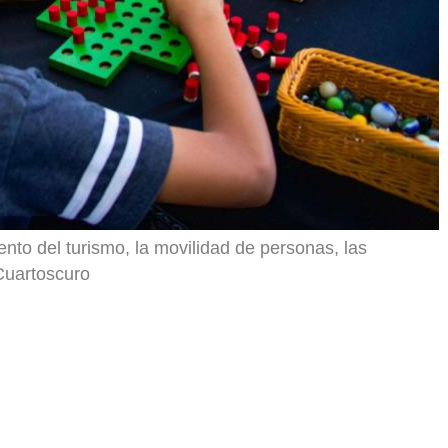
nto del turismo, la movilidad de personas, las
Cuartoscuro