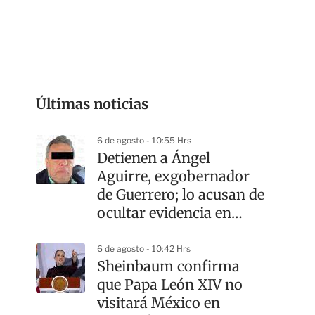
G
Últimas noticias
6 de agosto - 10:55 Hrs
Detienen a Ángel
Aguirre, exgobernador
de Guerrero; lo acusan de
ocultar evidencia en
caso Ayotzinapa
6 de agosto - 10:42 Hrs
Sheinbaum confirma
que Papa León XIV no
visitará México en