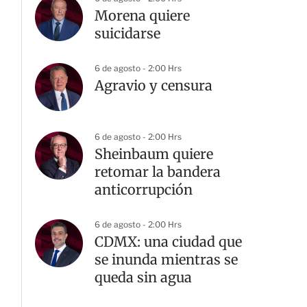
Morena quiere
suicidarse
6 de agosto - 2:00 Hrs
Agravio y censura
6 de agosto - 2:00 Hrs
Sheinbaum quiere
retomar la bandera
anticorrupción
6 de agosto - 2:00 Hrs
CDMX: una ciudad que
se inunda mientras se
queda sin agua