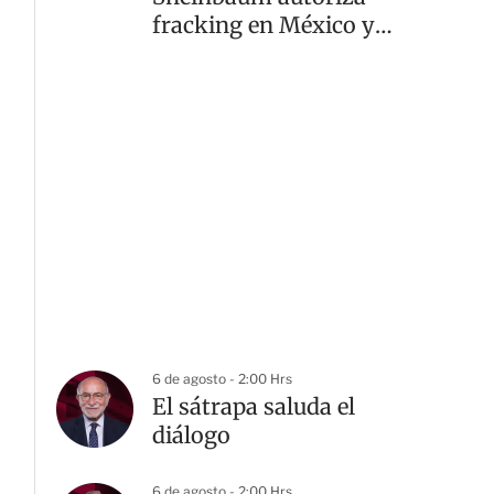
fracking en México y
hace 10
recomendaciones
6 de agosto - 2:00 Hrs
El sátrapa saluda el
diálogo
6 de agosto - 2:00 Hrs