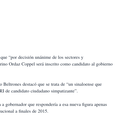
 que “por decisión unánime de los sectores y
uirino Ordaz Coppel será inscrito como candidato al gobierno
io Beltrones destacó que se trata de “un sinaloense que
PRI de candidato ciudadano simpatizante”.
a a gobernador que respondería a esa nueva figura apenas
tucional a finales de 2015.