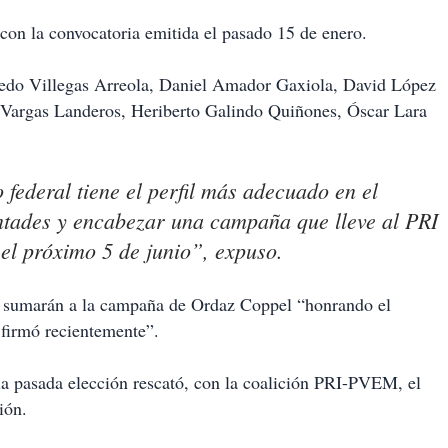
 con la convocatoria emitida el pasado 15 de enero.
redo Villegas Arreola, Daniel Amador Gaxiola, David López
Vargas Landeros, Heriberto Galindo Quiñones, Óscar Lara
 federal tiene el perfil más adecuado en el
ntades y encabezar una campaña que lleve al PRI
 el próximo 5 de junio”, expuso.
e sumarán a la campaña de Ordaz Coppel “honrando el
 firmó recientemente”.
a pasada elección rescató, con la coalición PRI-PVEM, el
ión.