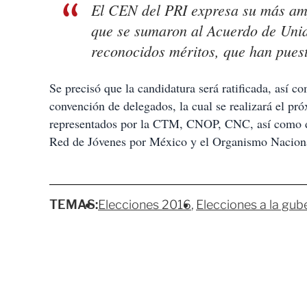
El CEN del PRI expresa su más ampl
que se sumaron al Acuerdo de Unida
reconocidos méritos, que han puesto
Se precisó que la candidatura será ratificada, así 
convención de delegados, la cual se realizará el pró
representados por la CTM, CNOP, CNC, así como de
Red de Jóvenes por México y el Organismo Nacional
TEMAS:
Elecciones 2016
Elecciones a la gub