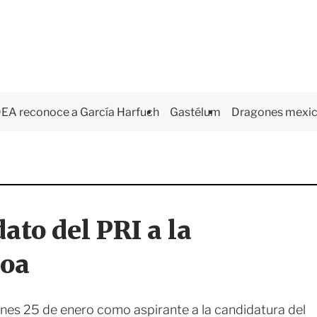
EA reconoce a García Harfuch
Gastélum
Dragones mexi
ato del PRI a la
loa
lunes 25 de enero como aspirante a la candidatura del