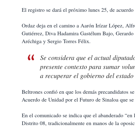
El registro se dará el próximo lunes 25, de acuerdo
Ordaz deja en el camino a Aarón Irízar López, Alf
Gutiérrez, Diva Hadamira Gastélum Bajo, Gerardo 
Aréchiga y Sergio Torres Félix.
Se considera que el actual diputado
presente contexto para sumar volu
a recuperar el gobierno del estado
Beltrones confió en que los demás precandidatos s
Acuerdo de Unidad por el Futuro de Sinaloa que se
En el comunicado se indica que el abanderado “en l
Distrito 08, tradicionalmente en manos de la oposic