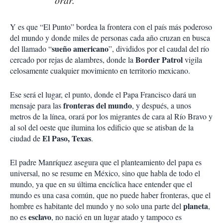
Y es que “El Punto” bordea la frontera con el país más poderoso
del mundo y donde miles de personas cada año cruzan en busca
sueño americano
del llamado “
”, divididos por el caudal del río
Border Patrol
cercado por rejas de alambres, donde la
vigila
celosamente cualquier movimiento en territorio mexicano.
Ese será el lugar, el punto, donde el Papa Francisco dará un
fronteras del mundo
mensaje para las
, y después, a unos
metros de la línea, orará por los migrantes de cara al Río Bravo y
al sol del oeste que ilumina los edificio que se atisban de la
El Paso, Texas
ciudad de
.
El padre Manríquez asegura que el planteamiento del papa es
universal, no se resume en México, sino que habla de todo el
mundo, ya que en su última encíclica hace entender que el
mundo es una casa común, que no puede haber fronteras, que el
planeta
hombre es habitante del mundo y no solo una parte del
,
esclavo
no es
, no nació en un lugar atado y tampoco es