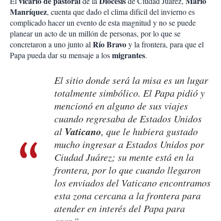
vicario de pastoral
Diócesis
Mario
El
de la
de Ciudad Juárez,
Manríquez
, cuenta que dado el clima difícil del invierno es
complicado hacer un evento de esta magnitud y no se puede
planear un acto de un millón de personas, por lo que se
Río Bravo
concretaron a uno junto al
y la frontera, para que el
migrantes
Papa pueda dar su mensaje a los
.
El sitio donde será la misa es un lugar
totalmente simbólico. El Papa pidió y
mencionó en alguno de sus viajes
cuando regresaba de Estados Unidos
Vaticano
al
, que le hubiera gustado
mucho ingresar a Estados Unidos por
Ciudad Juárez; su mente está en la
frontera, por lo que cuando llegaron
los enviados del Vaticano encontramos
esta zona cercana a la frontera para
atender en interés del Papa para
orar.”