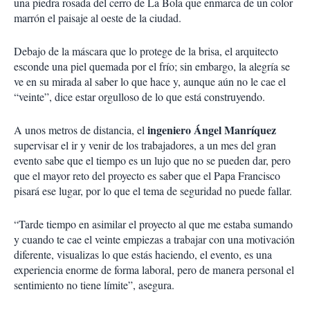
una piedra rosada del cerro de La Bola que enmarca de un color
marrón el paisaje al oeste de la ciudad.
Debajo de la máscara que lo protege de la brisa, el arquitecto
esconde una piel quemada por el frío; sin embargo, la alegría se
ve en su mirada al saber lo que hace y, aunque aún no le cae el
“veinte”, dice estar orgulloso de lo que está construyendo.
ingeniero Ángel Manríquez
A unos metros de distancia, el
supervisar el ir y venir de los trabajadores, a un mes del gran
evento sabe que el tiempo es un lujo que no se pueden dar, pero
que el mayor reto del proyecto es saber que el Papa Francisco
pisará ese lugar, por lo que el tema de seguridad no puede fallar.
“Tarde tiempo en asimilar el proyecto al que me estaba sumando
y cuando te cae el veinte empiezas a trabajar con una motivación
diferente, visualizas lo que estás haciendo, el evento, es una
experiencia enorme de forma laboral, pero de manera personal el
sentimiento no tiene límite”, asegura.