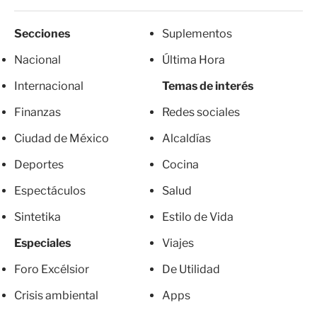
Secciones
Suplementos
Nacional
Última Hora
Internacional
Temas de interés
Finanzas
Redes sociales
Ciudad de México
Alcaldías
Deportes
Cocina
Espectáculos
Salud
Sintetika
Estilo de Vida
Especiales
Viajes
Foro Excélsior
De Utilidad
Crisis ambiental
Apps