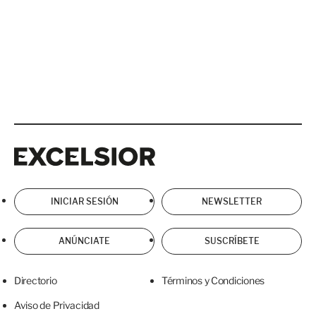
Excelsior
Excelsior
INICIAR SESIÓN
NEWSLETTER
ANÚNCIATE
SUSCRÍBETE
Directorio
Términos y Condiciones
Aviso de Privacidad