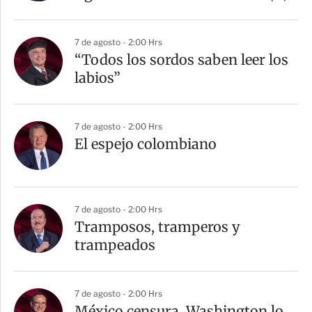
7 de agosto - 2:00 Hrs
“Todos los sordos saben leer los
labios”
7 de agosto - 2:00 Hrs
El espejo colombiano
7 de agosto - 2:00 Hrs
Tramposos, tramperos y
trampeados
7 de agosto - 2:00 Hrs
México censura, Washington lo