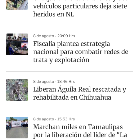
r
vehículos particulares deja siete
t
heridos en NL
i
r
8 de agosto - 20:09 Hrs
Fiscalía plantea estrategia
nacional para combatir redes de
trata y explotación
8 de agosto - 18:46 Hrs
Liberan Águila Real rescatada y
rehabilitada en Chihuahua
8 de agosto - 15:53 Hrs
Marchan miles en Tamaulipas
por la liberación del líder de "La