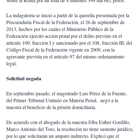
Sobre la Renta por un total de 4 millones 394 mil 682 pesos.
La indagatoria se inició a partir de la querella presentada por la
Procuraduría Fiscal de la Federación, el 26 de septiembre de
2013, hechos por los cuales el Ministerio Público de la
Federación ejercitó acción penal por el delito previsto en el
artículo 109, fracción I y sancionado por el 108, fracción III, del
Código Fiscal de la Federación vigente en 2009, con la
agravante prevista en el artículo 97 del mismo ordenamiento
legal.
Solicitud negada
En septiembre pasado, el magistrado Luis Pérez de la Fuente,
del Primer Tribunal Unitario en Materia Penal, negó a la
maestra el beneficio de la prisión domiciliaria.
De acuerdo con el abogado de la maestra Elba Esther Gordillo,
Marco Antonio del Toro, la resolución no tiene sustento jurídico,
por lo que solicitarán un amparo indirecto. Explicó que el