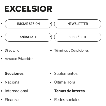
Excelsior
Excelsior
INICIAR SESIÓN
NEWSLETTER
ANÚNCIATE
SUSCRÍBETE
Directorio
Términos y Condiciones
Aviso de Privacidad
Secciones
Suplementos
Nacional
Última Hora
Internacional
Temas de interés
Finanzas
Redes sociales