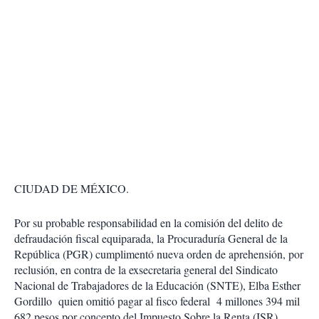
CIUDAD DE MÉXICO.
Por su probable responsabilidad en la comisión del delito de
defraudación fiscal equiparada, la Procuraduría General de la
República (PGR) cumplimentó nueva orden de aprehensión, por
reclusión, en contra de la exsecretaria general del Sindicato
Nacional de Trabajadores de la Educación (SNTE), Elba Esther
Gordillo quien omitió pagar al fisco federal 4 millones 394 mil
682 pesos por concepto del Impuesto Sobre la Renta (ISR).