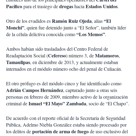
Pacífico
drogas
Estados Unidos
para el trasiego de
hacia
.
Ramón Ruiz Ojeda
“El
Otro de los evadidos es
, alias
Monchi”
, quien fue detenido junto a “El Señor”, también líder
“Los Memos”
de la célula delictiva conocida como
.
Ambos habían sido trasladados del Centro Federal de
Cefereso
Matamoros
Readaptación Social (
) número 3, de
,
Tamaulipas
, en diciembre de 2013, y actualmente estaban
internados en el módulo número ocho del penal de Culiacán.
El otro prófugo es del módulo cinco y fue identificado como
Adrián Campos Hernández
, capturado junto a otras seis
personas en febrero de 2009, miembro activo de la organización
Ismael “El Mayo” Zambada
criminal de
, socio de “El Chapo”.
De acuerdo con el reporte oficial de la Secretaría de Seguridad
Pública, Adelmo Niebla González estaba siendo procesado por
portación de arma de fuego
los delitos de
de uso exclusivo del