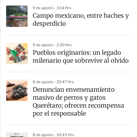
r
9 de agosto - 3:14 Hrs
Campo mexicano, entre baches y
desperdicio
9 de agosto - 2:30 Hrs
Pueblos originarios: un legado
milenario que sobrevive al olvido
8 de agosto - 20:47 Hrs
Denuncian envenenamiento
masivo de perros y gatos
Querétaro; ofrecen recompensa
por el responsable
8 de agosto - 20:43 Hrs