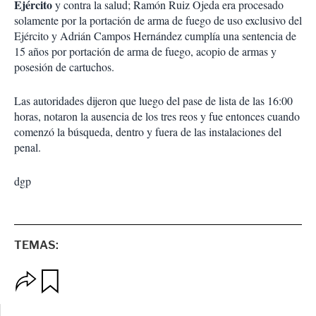
Ejército
y contra la salud; Ramón Ruiz Ojeda era procesado
solamente por la portación de arma de fuego de uso exclusivo del
Ejército y Adrián Campos Hernández cumplía una sentencia de
15 años por portación de arma de fuego, acopio de armas y
posesión de cartuchos.
Las autoridades dijeron que luego del pase de lista de las 16:00
horas, notaron la ausencia de los tres reos y fue entonces cuando
comenzó la búsqueda, dentro y fuera de las instalaciones del
penal.
dgp
TEMAS:
O
G
p
u