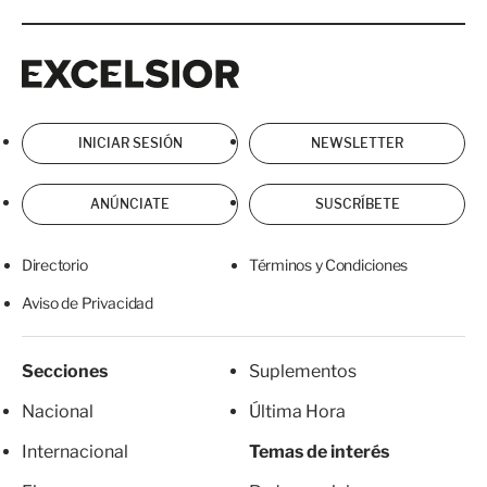
Excelsior
Excelsior
INICIAR SESIÓN
NEWSLETTER
ANÚNCIATE
SUSCRÍBETE
Directorio
Términos y Condiciones
Aviso de Privacidad
Secciones
Suplementos
Nacional
Última Hora
Internacional
Temas de interés