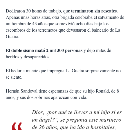
e terminaron sin rescates
Dedicaron 30 horas de trabajo, qu
.
Apenas unas horas atrás, otra brigada celebraba el salvamento de
un hombre de 43 años que sobrevivió ocho días bajo los
escombros de los terremotos que devastaron el balneario de La
Guaira.
El doble sismo mató 2 mil 300 personas
y dejó miles de
heridos y desaparecidos.
El hedor a muerte que impregna La Guaira sorpresivamente no
se siente.
Hernán Sandoval tiene esperanzas de que su hijo Ronald, de 8
años, y sus dos sobrinos aparezcan con vida.
Dios, ¿por qué te llevas a mi hijo si es
un ángel?", se pregunta este marinero
de 26 años, que ha ido a hospitales,