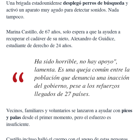
desplegó perros de búsqueda
Una brigada estadounidense
y
activó un aparato muy agudo para detectar sonidos. Nada
tampoco.
Marina Castillo, de 67 años, solo espera a que la ayuden a
recuperar el cadáver de su nieto, Alexandro de Guidice,
estudiante de derecho de 24 años.
Ha sido horrible, no hay apoyo",
lamenta. Es una queja común entre la
población que denuncia una inacción
del gobierno, pese a los refuerzos
llegados de 27 países.
picos
Vecinos, familiares y voluntarios se lanzaron a ayudar con
y palas
desde el primer momento, pero el esfuerzo es
insuficiente.
Castillo incluso halló el cuerpo con el apoyo de estas personas,