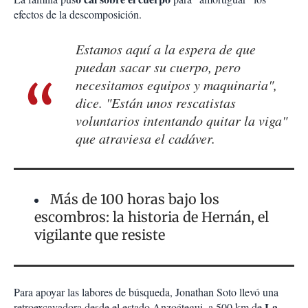
efectos de la descomposición.
Estamos aquí a la espera de que
puedan sacar su cuerpo, pero
necesitamos equipos y maquinaria",
dice. "Están unos rescatistas
voluntarios intentando quitar la viga"
que atraviesa el cadáver.
Más de 100 horas bajo los
escombros: la historia de Hernán, el
vigilante que resiste
Para apoyar las labores de búsqueda, Jonathan Soto llevó una
La
retroexcavadora desde el estado Anzoátegui, a 500 km de