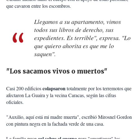
que cavaron entre los escombros.
Llegamos a su apartamento, vimos
todos sus libros de derecho, sus
expedientes. Es terrible", expresa. "Lo
que quiero ahorita es que me lo
saquen".
"Los sacamos vivos o muertos"
colapsaron
Casi 200 edificios
totalmente por los terremotos que
afectaron La Guaira y la vecina Caracas, según las cifras
oficiales.
"Auxilio, aquí está mi madre muerta", escribió Mirosnel Gordon
con pintura negra en la fachada verde de una casa.
o cal sobre el cuerpo
La familia pus
para "amortiguar" los