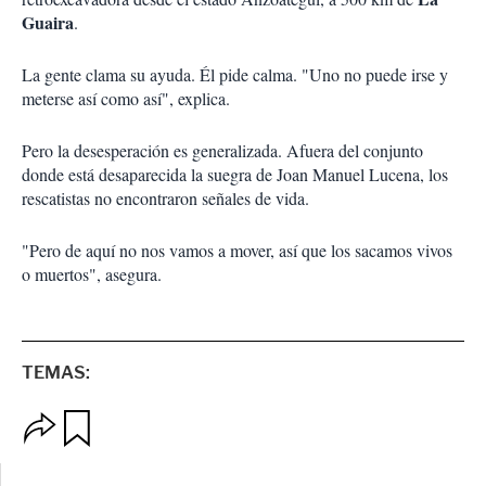
Guaira
.
La gente clama su ayuda. Él pide calma. "Uno no puede irse y
meterse así como así", explica.
Pero la desesperación es generalizada. Afuera del conjunto
donde está desaparecida la suegra de Joan Manuel Lucena, los
rescatistas no encontraron señales de vida.
"Pero de aquí no nos vamos a mover, así que los sacamos vivos
o muertos", asegura.
TEMAS:
O
G
p
u
c
a