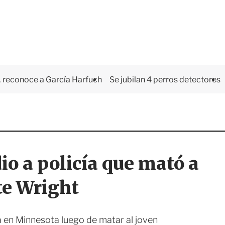
 reconoce a García Harfuch
Se jubilan 4 perros detectores
io a policía que mató a
e Wright
a en Minnesota luego de matar al joven