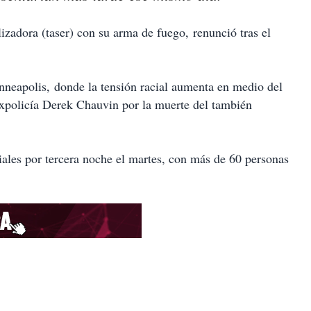
izadora (taser) con su arma de fuego, renunció tras el
nneapolis, donde la tensión racial aumenta en medio del
 expolicía Derek Chauvin por la muerte del también
ciales por tercera noche el martes, con más de 60 personas