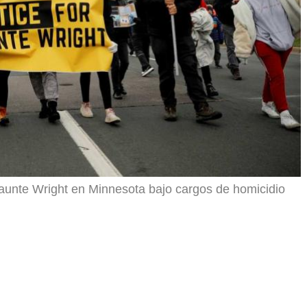
aunte Wright en Minnesota bajo cargos de homicidio