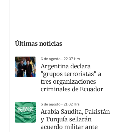
G
Últimas noticias
6 de agosto - 22:07 Hrs
Argentina declara
"grupos terroristas" a
tres organizaciones
criminales de Ecuador
6 de agosto - 21:02 Hrs
Arabia Saudita, Pakistán
y Turquía sellarán
acuerdo militar ante