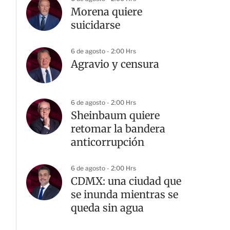
Morena quiere
suicidarse
6 de agosto - 2:00 Hrs
Agravio y censura
6 de agosto - 2:00 Hrs
Sheinbaum quiere
retomar la bandera
anticorrupción
6 de agosto - 2:00 Hrs
CDMX: una ciudad que
se inunda mientras se
queda sin agua