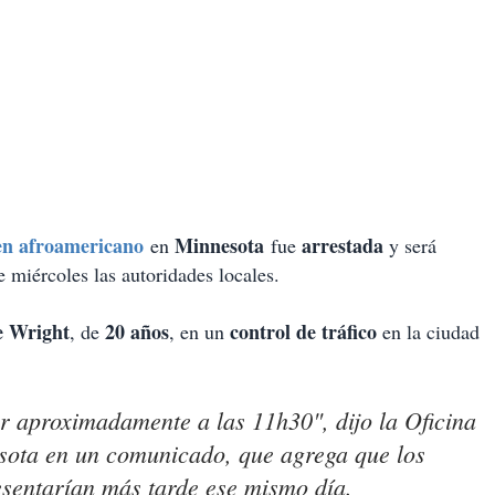
en afroamericano
Minnesota
arrestada
en
fue
y será
e miércoles las autoridades locales.
e Wright
20 años
control de tráfico
, de
, en un
en la ciudad
r aproximadamente a las 11h30", dijo la Oficina
sota en un comunicado, que agrega que los
esentarían más tarde ese mismo día.