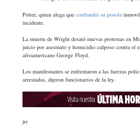
Potter, quien alega que
confundió su pistola
inmovil
incidente.
La muerte de Wright desató nuevas protestas en Mi
juicio por asesinato y homicidio culposo contra el
afroamericano George Floyd.
Los manifestantes se enfrentaron a las fuerzas poli
arrestadas, dijeron funcionarios de la ley.
jrr