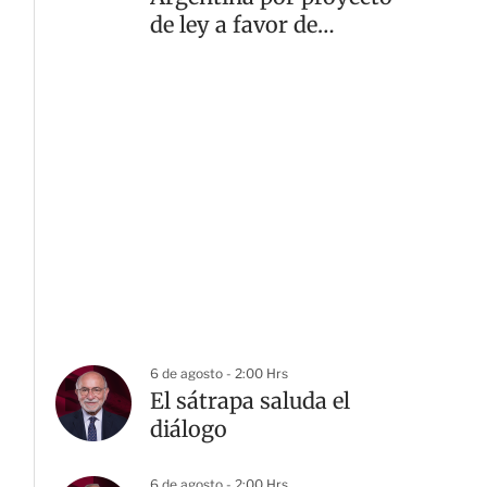
de ley a favor de
propiedad privada
6 de agosto - 2:00 Hrs
El sátrapa saluda el
diálogo
6 de agosto - 2:00 Hrs