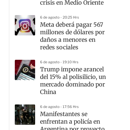
crisis en Medio Oriente
6 de agosto - 20:25 Hrs
Meta deberá pagar 567
millones de dólares por
daños a menores en
redes sociales
6 de agosto - 19:10 Hrs
Trump impone arancel
del 15% al polisilicio, un
mercado dominado por
China
6 de agosto - 17:56 Hrs
Manifestantes se
enfrentan a policía en
Argentina por proyecto