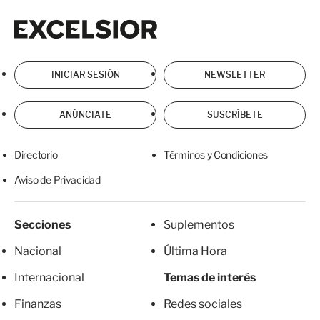
Excelsior
Excelsior
INICIAR SESIÓN
NEWSLETTER
ANÚNCIATE
SUSCRÍBETE
Directorio
Términos y Condiciones
Aviso de Privacidad
Secciones
Suplementos
Nacional
Última Hora
Internacional
Temas de interés
Finanzas
Redes sociales