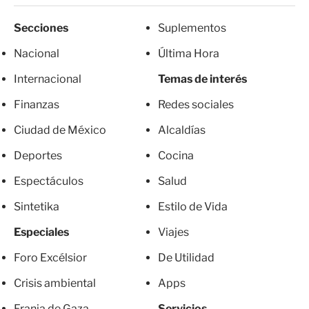
Secciones
Suplementos
Nacional
Última Hora
Internacional
Temas de interés
Finanzas
Redes sociales
Ciudad de México
Alcaldías
Deportes
Cocina
Espectáculos
Salud
Sintetika
Estilo de Vida
Especiales
Viajes
Foro Excélsior
De Utilidad
Crisis ambiental
Apps
Franja de Gaza
Servicios