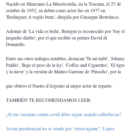
Nacido en Manciano La Misericordia, en la Toscana, el 27 de
octubre de 1952, su debut como actor fue en 1977 en
'Berlinguer, ti voglio bene', dirigida por Giuseppe Bertolucci.
Además de 'La vida es bella', Benigni es reconocido por 'Soy el
pequeño diablo', por el que recibió su primer David di
Donatello.
Entre sus otros trabajos notables, destacan 'Tu mi turbi', 'Johnny
Palillo', 'Bajo el peso de la ley', 'Coffee and Cigarettes', 'El tigre
y la nieve' y la versión de Matteo Garrone de 'Pinocho', por la
que obtuvo el Nastro d'Argento al mejor actor de reparto.
TAMBIÉN TE RECOMENDAMOS LEER:
¿Si me vacunan contra covid debo seguir usando cubrebocas?
Avión presidencial no se vende por “extravagante”: López