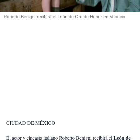
i
r
Roberto Benigni recibirá el León de Oro de Honor en Venecia
CIUDAD DE MÉXICO
León de
El actor y cineasta italiano Roberto Benigni recibirá el