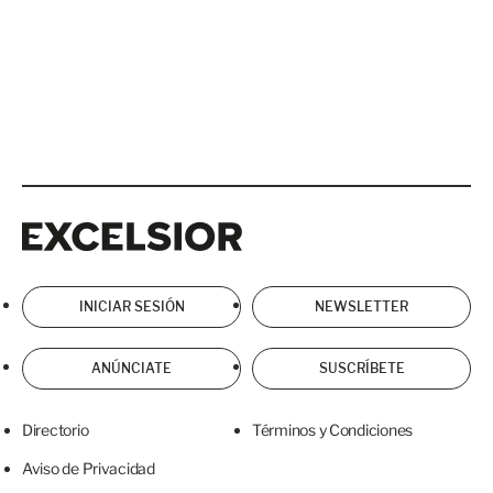
Excelsior
Excelsior
INICIAR SESIÓN
NEWSLETTER
ANÚNCIATE
SUSCRÍBETE
Directorio
Términos y Condiciones
Aviso de Privacidad