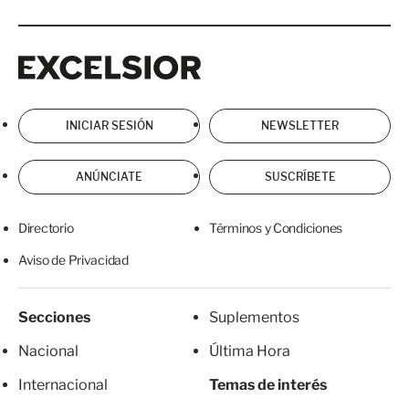
Excelsior
Excelsior
INICIAR SESIÓN
NEWSLETTER
ANÚNCIATE
SUSCRÍBETE
Directorio
Términos y Condiciones
Aviso de Privacidad
Secciones
Suplementos
Nacional
Última Hora
Internacional
Temas de interés