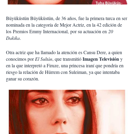
Büyüküstün Büyüküstün, de 36 años, fue la primera turca en ser
nominada en la categoría de Mejor Actriz, en la 42 edición de
los Premios Emmy Internacional, por su actuación en
20
Dakika
.
Otra actriz que ha llamado la atención es Cansu Dere, a quien
Imagen Televisión
conocimos por
El Sultán
, que transmitió
y
en la que interpretó a Firuze, una princesa iraní que pondría en
riesgo la relación de Hürrem con Suleiman, ya que intentaba
ganar su corazón.