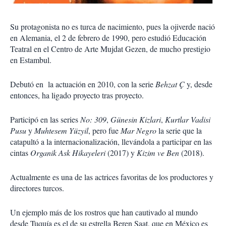
Su protagonista no es turca de nacimiento, pues la ojiverde nació
en Alemania, el 2 de febrero de 1990, pero estudió Educación
Teatral en el Centro de Arte Mujdat Gezen, de mucho prestigio
en Estambul.
Debutó en la actuación en 2010, con la serie
Behzat Ç
y, desde
entonces, ha ligado proyecto tras proyecto.
Participó en las series
No: 309
,
Günesin Kizlari
,
Kurtlar Vadisi
Pusu
y
Muhtesem Yüzyil
, pero fue
Mar Negro
la serie que la
catapultó a la internacionalización, llevándola a participar en las
cintas
Organik Ask Hikayeleri
(2017) y
Kizim ve Ben
(2018).
Actualmente es una de las actrices favoritas de los productores y
directores turcos.
Un ejemplo más de los rostros que han cautivado al mundo
desde Tuquía es el de su estrella Beren Saat, que en México es