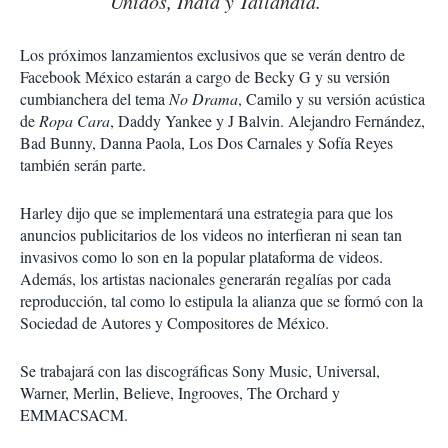
Unidos, India y Tailandia.
Los próximos lanzamientos exclusivos que se verán dentro de
Facebook México estarán a cargo de Becky G y su versión
cumbianchera del tema
No Drama
, Camilo y su versión acústica
de
Ropa Cara
, Daddy Yankee y J Balvin. Alejandro Fernández,
Bad Bunny, Danna Paola, Los Dos Carnales y Sofía Reyes
también serán parte.
Harley dijo que se implementará una estrategia para que los
anuncios publicitarios de los videos no interfieran ni sean tan
invasivos como lo son en la popular plataforma de videos.
Además, los artistas nacionales generarán regalías por cada
reproducción, tal como lo estipula la alianza que se formó con la
Sociedad de Autores y Compositores de México.
Se trabajará con las discográficas Sony Music, Universal,
Warner, Merlin, Believe, Ingrooves, The Orchard y
EMMACSACM.