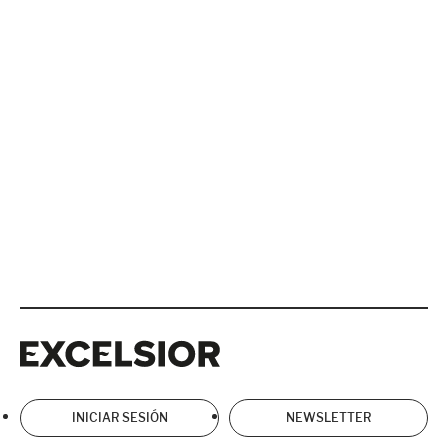
Excelsior
Excelsior
INICIAR SESIÓN
NEWSLETTER