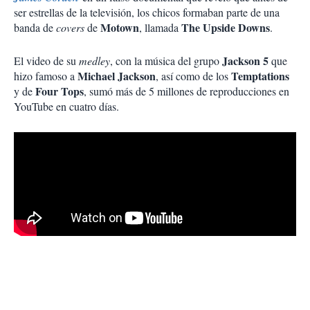
ser estrellas de la televisión, los chicos formaban parte de una
Motown
The Upside Downs
banda de
covers
de
, llamada
.
Jackson 5
El video de su
medley
, con la música del grupo
que
Michael Jackson
Temptations
hizo famoso a
, así como de los
Four Tops
y de
, sumó más de 5 millones de reproducciones en
YouTube en cuatro días.