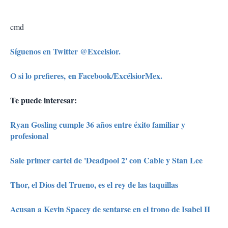
cmd
Síguenos en Twitter @Excelsior.
O si lo prefieres, en Facebook/ExcélsiorMex.
Te puede interesar:
Ryan Gosling cumple 36 años entre éxito familiar y
profesional
Sale primer cartel de 'Deadpool 2' con Cable y Stan Lee
Thor, el Dios del Trueno, es el rey de las taquillas
Acusan a Kevin Spacey de sentarse en el trono de Isabel II