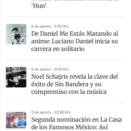
i
'Hun'
r
6 de agosto - 2:30 Hrs
De Daniel Me Estás Matando al
anime: Luciano Daniel inicia su
carrera en solitario
6 de agosto - 0:00 Hrs
Noel Schajris revela la clave del
éxito de Sin Bandera y su
compromiso con la música
5 de agosto - 23:28 Hrs
Segunda nominación en La Casa
de los Famosos México: Así