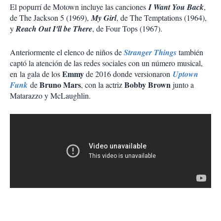
El popurrí de Motown incluye las canciones
I Want You Back
,
de The Jackson 5 (1969),
My Girl
, de The Temptations (1964),
y
Reach Out I'll be There
, de Four Tops (1967).
Anteriormente el elenco de niños de
Stranger Things
también
captó la atención de las redes sociales con un número musical,
Emmy
en la gala de los
de 2016 donde versionaron
Uptown
Bruno Mars
Bobby Brown
Funk
de
, con la actriz
junto a
Matarazzo y McLaughlin.