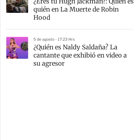
¿Eres tú Hugh Jackman?: Quién es
quién en La Muerte de Robin
Hood
5 de agosto - 17:23 Hrs
¿Quién es Naldy Saldaña? La
cantante que exhibió en video a
su agresor