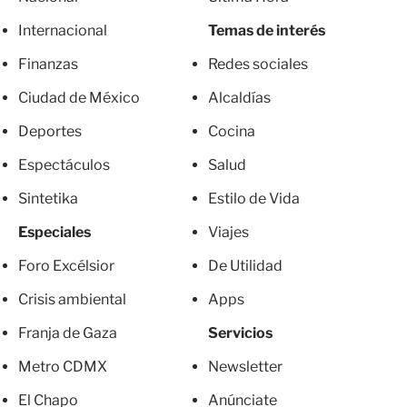
Internacional
Temas de interés
Finanzas
Redes sociales
Ciudad de México
Alcaldías
Deportes
Cocina
Espectáculos
Salud
Sintetika
Estilo de Vida
Especiales
Viajes
Foro Excélsior
De Utilidad
Crisis ambiental
Apps
Franja de Gaza
Servicios
Metro CDMX
Newsletter
El Chapo
Anúnciate