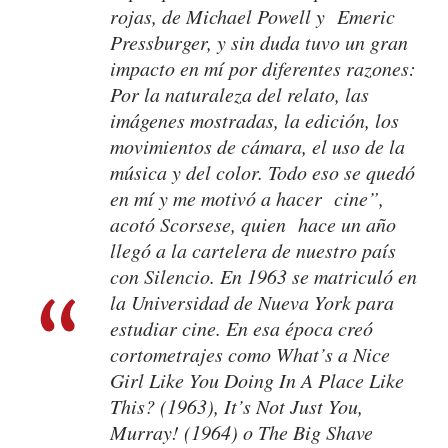
rojas,
de Michael Powell y Emeric
Pressburger, y sin duda tuvo un gran
impacto en mí por diferentes razones:
Por la naturaleza del relato, las
imágenes mostradas, la edición, los
movimientos de cámara, el uso de la
música y del color. Todo eso se quedó
en mí y me motivó a hacer cine”,
acotó Scorsese, quien hace un año
llegó a la cartelera de nuestro país
con
Silencio
. En 1963 se matriculó en
la Universidad de Nueva York para
estudiar cine. En esa época creó
cortometrajes como
What’s a Nice
Girl Like You Doing In A Place Like
This?
(1963),
It’s Not Just You,
Murray!
(1964) o
The Big Shave