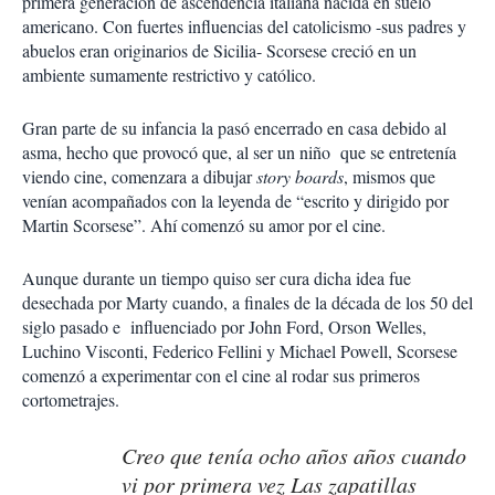
primera generación de ascendencia italiana nacida en suelo
americano. Con fuertes influencias del catolicismo -sus padres y
abuelos eran originarios de Sicilia- Scorsese creció en un
ambiente sumamente restrictivo y católico.
Gran parte de su infancia la pasó encerrado en casa debido al
asma, hecho que provocó que, al ser un niño que se entretenía
viendo cine, comenzara a dibujar
story boards
, mismos que
venían acompañados con la leyenda de “escrito y dirigido por
Martin Scorsese”. Ahí comenzó su amor por el cine.
Aunque durante un tiempo quiso ser cura dicha idea fue
desechada por Marty cuando, a finales de la década de los 50 del
siglo pasado e influenciado por John Ford, Orson Welles,
Luchino Visconti, Federico Fellini y Michael Powell, Scorsese
comenzó a experimentar con el cine al rodar sus primeros
cortometrajes.
Creo que tenía ocho años años cuando
vi por primera vez
Las zapatillas