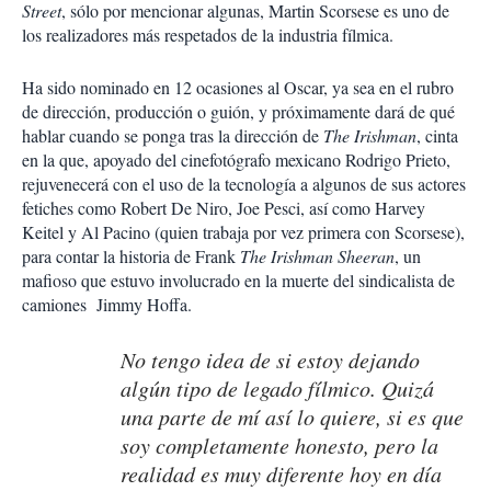
Street
, sólo por mencionar algunas, Martin Scorsese es uno de
los realizadores más respetados de la industria fílmica.
Ha sido nominado en 12 ocasiones al Oscar, ya sea en el rubro
de dirección, producción o guión, y próximamente dará de qué
hablar cuando se ponga tras la dirección de
The Irishman
, cinta
en la que, apoyado del cinefotógrafo mexicano Rodrigo Prieto,
rejuvenecerá con el uso de la tecnología a algunos de sus actores
fetiches como Robert De Niro, Joe Pesci, así como Harvey
Keitel y Al Pacino (quien trabaja por vez primera con Scorsese),
para contar la historia de Frank
The Irishman Sheeran
, un
mafioso que estuvo involucrado en la muerte del sindicalista de
camiones Jimmy Hoffa.
No tengo idea de si estoy dejando
algún tipo de legado fílmico. Quizá
una parte de mí así lo quiere, si es que
soy completamente honesto, pero la
realidad es muy diferente hoy en día