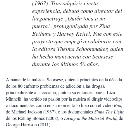
(1967). Tras adquirir cierta
experiencia, debutó como director del
largometraje
¿Quién toca a mi
puerta?
, protagonizada por Zina
Bethune y Harvey Keitel. Fue con este
proyecto que empezó a colaborar con
la editora Thelma Schoonmaker, quien
ha hecho mancuerna con Scorsese
durante los últimos 50 años.
Amante de la música, Scorsese, quien a principios de la década
de los 80 enfrentó problemas de adicción a las drogas,
principalmente a la cocaína, junto a su entonces pareja Liza
Minnelli, ha vertido su pasión por la música al dirigir videoclips
o documentales como en su momento lo hizo con el video
Bad,
de Michael Jackson (1987), o los documentales
Shine The Light,
de los Rolling Stones (2008), o
Living in the Material World,
de
George Harrison (2011).