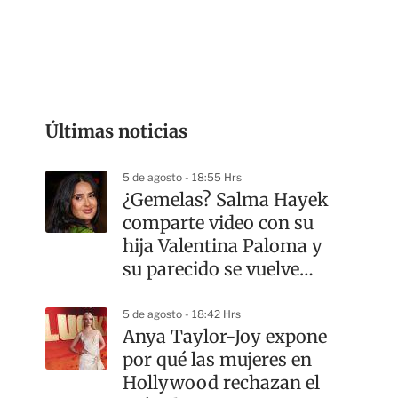
G
Últimas noticias
5 de agosto - 18:55 Hrs
¿Gemelas? Salma Hayek
comparte video con su
hija Valentina Paloma y
su parecido se vuelve
viral
5 de agosto - 18:42 Hrs
Anya Taylor-Joy expone
por qué las mujeres en
Hollywood rechazan el