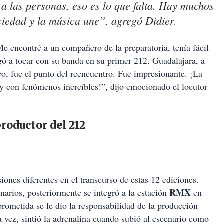
 a las personas, eso es lo que falta. Hay muchos
ciedad y la música une”, agregó Didier.
e encontré a un compañero de la preparatoria, tenía fácil
gó a tocar con su banda en su primer 212. Guadalajara, a
o, fue el punto del reencuentro. Fue impresionante. ¡La
y con fenómenos increíbles!”, dijo emocionado el locutor
productor del 212
ones diferentes en el transcurso de estas 12 ediciones.
RMX
rios, posteriormente se integró a la estación
en
rometida se le dio la responsabilidad de la producción
a vez, sintió la adrenalina cuando subió al escenario como