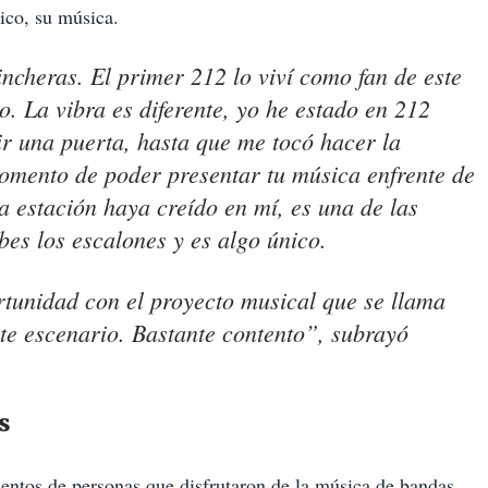
ico, su música.
incheras. El primer 212 lo viví como fan de este
o. La vibra es diferente, yo he estado en 212
r una puerta, hasta que me tocó hacer la
omento de poder presentar tu música enfrente de
ta estación haya creído en mí, es una de las
es los escalones y es algo único.
rtunidad con el proyecto musical que se llama
ste escenario. Bastante contento”, subrayó
s
ientos de personas que disfrutaron de la música de bandas