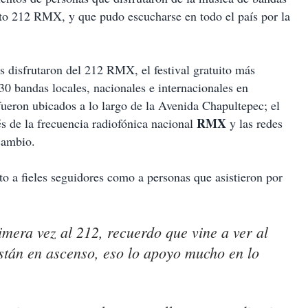
ito 212 RMX, y que pudo escucharse en todo el país por la
sfrutaron del 212 RMX, el festival gratuito más
0 bandas locales, nacionales e internacionales en
fueron ubicados a lo largo de la Avenida Chapultepec; el
RMX
és de la frecuencia radiofónica nacional
y las redes
cambio.
o a fieles seguidores como a personas que asistieron por
imera vez al 212, recuerdo que vine a ver al
tán en ascenso, eso lo apoyo mucho en lo