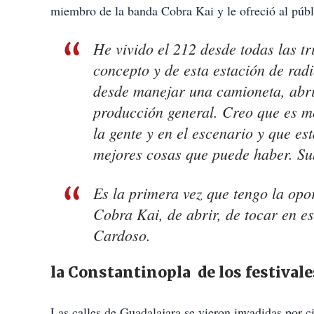
miembro de la banda Cobra Kai y le ofreció al públ
He vivido el 212 desde todas las tr
concepto y de esta estación de radi
desde manejar una camioneta, abri
producción general. Creo que es m
la gente y en el escenario y que es
mejores cosas que puede haber. Sub
Es la primera vez que tengo la opo
Cobra Kai, de abrir, de tocar en e
Cardoso.
la Constantinopla de los festivale
Las calles de Guadalajara se vieron invadidas por c