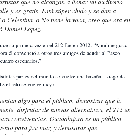
artistas que no alcanzan a llenar un auditorio
lle y es gratis. Está súper chido y se dan a
a Celestina, a No tiene la vaca, creo que era en
ó Daniel López.
a que su primera vez en el 212 fue en 2012: “A mí me gusta
hora él convenció a otros tres amigos de acudir al Paseo
cuatro escenarios.”
istintas partes del mundo se vuelve una hazaña. Luego de
12 el reto se vuelve mayor.
entan algo para el público, demostrar que la
mente, disfrutar de nuevas alternativas, el 212 es
 para convivencias. Guadalajara es un público
ento para fascinar, y demostrar que