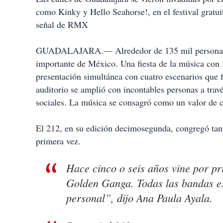
como Kinky y Hello Seahorse!, en el festival gratu
señal de RMX
GUADALAJARA.— Alrededor de 135 mil personas di
importante de México. Una fiesta de la música con 3
presentación simultánea con cuatro escenarios que 
auditorio se amplió con incontables personas a trav
sociales. La música se consagró como un valor de 
El 212, en su edición decimosegunda, congregó tant
primera vez.
Hace cinco o seis años vine por pr
Golden Ganga. Todas las bandas es
personal”, dijo Ana Paula Ayala.