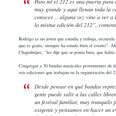
Para mí el 212 es una puerta para 
muy grande y aquí llenan toda la ca
conocer… alguna vez vine a ver a L
la misma edición del 212”, coment
Rodrigo es un joven que estudia y trabaja, recuerd
que es gratis, siempre ha estado bien el evento”. A
Chapultepec, “les dije que se ponía bien, que había 
Congregar a 30 bandas musicales provenientes de d
seis ediciones que trabajan en la organización del 2
Desde pensar en qué bandas repres
gente puede salir a las calles libre
un festival familiar, muy tranquilo
exigente y pensamos en hacer un ev