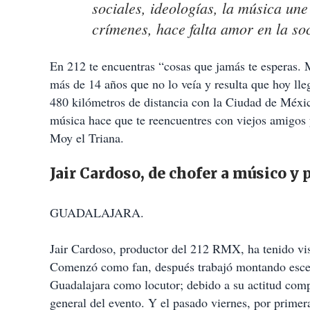
sociales, ideologías, la música une
crímenes, hace falta amor en la so
En 212 te encuentras “cosas que jamás te esperas. M
más de 14 años que no lo veía y resulta que hoy lle
480 kilómetros de distancia con la Ciudad de Méxic
música hace que te reencuentres con viejos amigos 
Moy el Triana.
Jair Cardoso, de chofer a músico y 
GUADALAJARA.
Jair Cardoso, productor del 212 RMX, ha tenido visi
Comenzó como fan, después trabajó montando escena
Guadalajara como locutor; debido a su actitud comp
general del evento. Y el pasado viernes, por primer